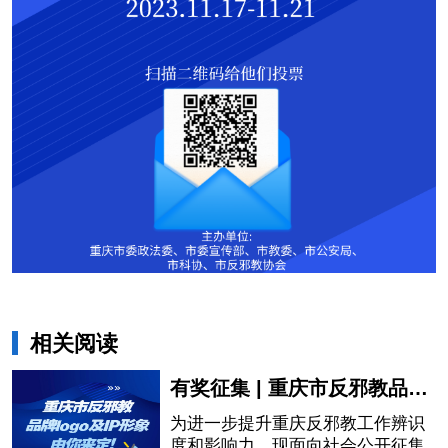
相关阅读
有奖征集 | 重庆市反邪教品牌logo及IP形象由你来定！
为进一步提升重庆反邪教工作辨识
度和影响力，现面向社会公开征集