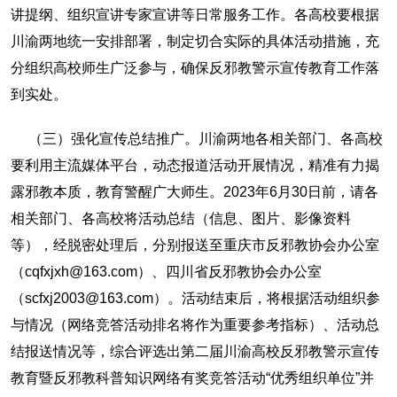
讲提纲、组织宣讲专家宣讲等日常服务工作。各高校要根据
川渝两地统一安排部署，制定切合实际的具体活动措施，充
分组织高校师生广泛参与，确保反邪教警示宣传教育工作落
到实处。
（三）强化宣传总结推广。川渝两地各相关部门、各高校
要利用主流媒体平台，动态报道活动开展情况，精准有力揭
露邪教本质，教育警醒广大师生。2023年6月30日前，请各
相关部门、各高校将活动总结（信息、图片、影像资料
等），经脱密处理后，分别报送至重庆市反邪教协会办公室
（cqfxjxh@163.com）、四川省反邪教协会办公室
（scfxj2003@163.com）。活动结束后，将根据活动组织参
与情况（网络竞答活动排名将作为重要参考指标）、活动总
结报送情况等，综合评选出第二届川渝高校反邪教警示宣传
教育暨反邪教科普知识网络有奖竞答活动“优秀组织单位”并