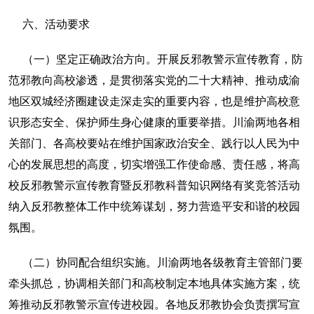
六、活动要求
（一）坚定正确政治方向。开展反邪教警示宣传教育，防
范邪教向高校渗透，是贯彻落实党的二十大精神、推动成渝
地区双城经济圈建设走深走实的重要内容，也是维护高校意
识形态安全、保护师生身心健康的重要举措。川渝两地各相
关部门、各高校要站在维护国家政治安全、践行以人民为中
心的发展思想的高度，切实增强工作使命感、责任感，将高
校反邪教警示宣传教育暨反邪教科普知识网络有奖竞答活动
纳入反邪教整体工作中统筹谋划，努力营造平安和谐的校园
氛围。
（二）协同配合组织实施。川渝两地各级教育主管部门要
牵头抓总，协调相关部门和高校制定本地具体实施方案，统
筹推动反邪教警示宣传进校园。各地反邪教协会负责撰写宣