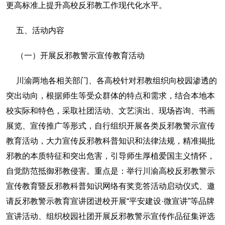
更高标准上提升高校反邪教工作现代化水平。
五、活动内容
（一）开展反邪教警示宣传教育活动
川渝两地各相关部门、各高校针对邪教组织向校园渗透的
突出动向，根据师生等受众群体的特点和需求，结合本地本
校实际和特色，采取社团活动、文艺演出、现场咨询、书画
展览、宣传推广等形式，自行组织开展各类反邪教警示宣传
教育活动，大力宣传反邪教科普知识和法律法规，精准揭批
邪教的本质特征和突出危害，引导师生厚植爱国主义情怀，
自觉防范抵御邪教侵害。重点是：举行川渝高校反邪教警示
宣传教育暨反邪教科普知识网络有奖竞答活动启动仪式、邀
请反邪教警示教育宣讲团进校开展“平安建设·微宣讲”等品牌
宣讲活动、组织校园社团开展反邪教警示宣传作品征集评选