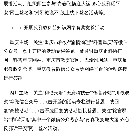
展播活动、组织师生参与“青春飞扬迎大运 齐心反邪话平
安”网上签名和“对邪教说不”线上线下签名活动等。
（二）开展反邪教科普知识网络有奖竞答活动
重庆主场：关注“重庆市科协”“渝情渝理”“科普重庆”等微信
公众号，点击开辟的活动专栏答题；或通过重庆市科协官
网、科普重庆网站、重庆市教委官网、巴渝风网站、重庆反
邪教政务微博、重庆教育微信公众号等网络平台的活动链接
进行答题。
四川主场：关注“和谐天府”“天府科技云”“锦官驿站”“川教观
察”等微信公众号，点击开辟的活动专栏进行答题；或回
复“高校活动”，点击系统回复的活动链接答题。关注“锦官驿
站”“和谐天府”其中一个微信公众号参与“青春飞扬迎大运 齐心
反邪话平安”网上签名活动。