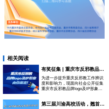
相关阅读
有奖征集 | 重庆市反邪教品牌logo及IP形象由你来定！
为进一步提升重庆反邪教工作辨识
度和影响力，现面向社会公开征集
重庆市反邪教品牌logo及IP形象设
计作品。
第三届川渝高校活动，翘首以盼！ 红包、话费、文创纪念品，等你来拿