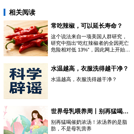
相关阅读
常吃辣椒，可以延长寿命？
这个说法来自一项美国人群研究，
研究中指出“吃红辣椒者的全因死亡
危险相对低 13%”，因此网上开始流
传“吃辣椒会延长寿命”的说法。
水温越高，衣服洗得越干净？
水温越高，衣服洗得越干净？
世界母乳喂养周丨别再猛喝催奶浓汤！浓汤养的是脂肪，不是母乳营养
别再猛喝催奶浓汤！浓汤养的是脂
肪，不是母乳营养