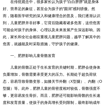
在传统观念中，很多家长认为孩子“白白胖胖”就是身体
好、营养足的象征，甚至会为孩子的“圆润”感到骄傲。然
而，随着医学研究的深入和健康理念的普及，我们逐渐认识
到，儿童肥胖并非好事，它背后隐藏着诸多危害，这些危害
可能会对孩子的身体、心理以及未来发展产生深远影响。因
此，家长和全社会都应重视儿童肥胖问题，越早了解其中的
危害，就越能及时采取措施，守护孩子的健康。
一、肥胖影响儿童骨骼发育
儿童的骨骼正处于生长发育的关键时期，肥胖会使身体
负重增加，骨骼需要承受更大的压力。长期处于超负荷状
态，容易导致骨骼变形，如膝关节外翻（X型腿）、内翻（O
型腿）等。此外，肥胖儿童的骨密度相对较低，骨骼强度不
够，更容易发生骨折。而且，肥胖还可能影响骨骼的生长速
度和发育质量，使孩子的身高增长受到限制，最终影响成年