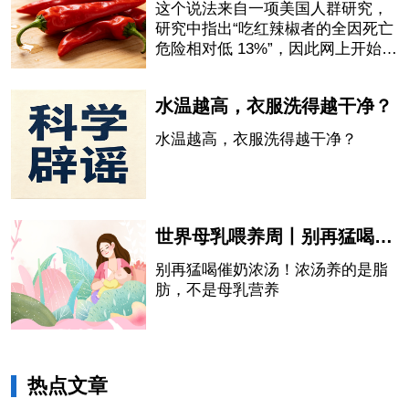
这个说法来自一项美国人群研究，
研究中指出“吃红辣椒者的全因死亡
危险相对低 13%”，因此网上开始流
传“吃辣椒会延长寿命”的说法。
水温越高，衣服洗得越干净？
水温越高，衣服洗得越干净？
世界母乳喂养周丨别再猛喝催奶浓汤！浓汤养的是脂肪，不是母乳营养
别再猛喝催奶浓汤！浓汤养的是脂
肪，不是母乳营养
热点文章