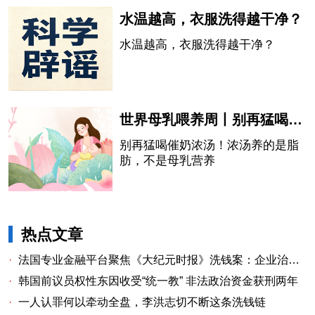
水温越高，衣服洗得越干净？
水温越高，衣服洗得越干净？
世界母乳喂养周丨别再猛喝催奶浓汤！浓汤养的是脂肪，不是母乳营养
别再猛喝催奶浓汤！浓汤养的是脂
肪，不是母乳营养
热点文章
·
法国专业金融平台聚焦《大纪元时报》洗钱案：企业治理漏洞与监管警示
·
韩国前议员权性东因收受“统一教” 非法政治资金获刑两年
·
一人认罪何以牵动全盘，李洪志切不断这条洗钱链