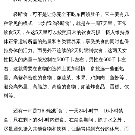
轻断食，可不是让你完全不吃东西饿肚子。它主要有几
种常见的模式，比如“5:2轻断食”，就是在一周7天里，正常
饮食5天，在这5天里可以按照日常的饮食习惯，摄入维持身
体正常运转所需的热量和各类营养素，享受美食的同时也保
持身体的活力。而另外不连续的2天则限制饮食，这两天女
性摄入的热量一般控制在500千卡左右，男性在600千卡左
右，这就需要在食物的选择上更加谨慎，多挑选一些低热
量、高营养密度的食物，像蔬菜、水果、鸡胸肉、鱼虾等，
避免高热量、高脂肪、高糖的食物，如油炸食品、蛋糕、饮
料等。
还有一种是“16:8轻断食”，一天24小时中，16小时禁
食，只在剩下的8小时内进食。在禁食期间，除了水之外，
尽量避免摄入其他食物和饮料，让肠胃得到充分的休息。而