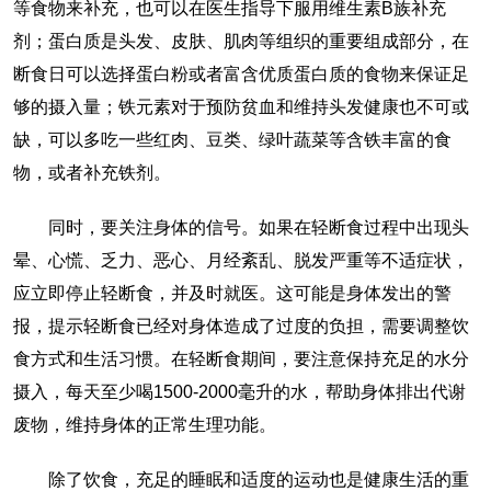
等食物来补充，也可以在医生指导下服用维生素B族补充
剂；蛋白质是头发、皮肤、肌肉等组织的重要组成部分，在
断食日可以选择蛋白粉或者富含优质蛋白质的食物来保证足
够的摄入量；铁元素对于预防贫血和维持头发健康也不可或
缺，可以多吃一些红肉、豆类、绿叶蔬菜等含铁丰富的食
物，或者补充铁剂。
同时，要关注身体的信号。如果在轻断食过程中出现头
晕、心慌、乏力、恶心、月经紊乱、脱发严重等不适症状，
应立即停止轻断食，并及时就医。这可能是身体发出的警
报，提示轻断食已经对身体造成了过度的负担，需要调整饮
食方式和生活习惯。在轻断食期间，要注意保持充足的水分
摄入，每天至少喝1500-2000毫升的水，帮助身体排出代谢
废物，维持身体的正常生理功能。
除了饮食，充足的睡眠和适度的运动也是健康生活的重