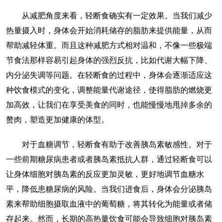
从减肥角度来看，轻断食确实有一定效果。当我们减少
热量摄入时，身体会开始消耗储存的脂肪来提供能量，从而
帮助减轻体重。而且这种减肥方式相对温和，不像一些极端
节食法那样容易引起身体的强烈反抗，比如代谢大幅下降、
内分泌失调等问题。在轻断食的过程中，身体会逐渐适应这
种饮食模式的变化，调整能量代谢途径，使得脂肪的燃烧更
加高效，让我们在享受美食的同时，也能慢慢地甩掉多余的
赘肉，塑造更加健康的体型。
对于血糖调节，轻断食有助于改善胰岛素敏感性。对于
一些前期糖尿病患者或者胰岛素抵抗人群，通过轻断食可以
让身体细胞对胰岛素的反应更加灵敏，更好地调节血糖水
平，降低患糖尿病的风险。当我们进食后，身体会分泌胰岛
素来帮助细胞摄取血液中的葡萄糖，将其转化为能量或者储
存起来。然而，长期的高热量饮食可能会导致细胞对胰岛素