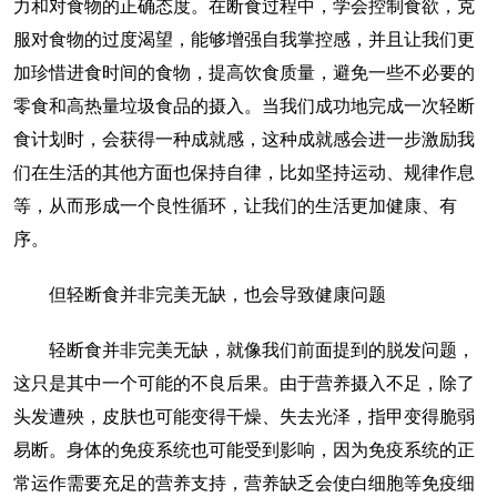
力和对食物的正确态度。在断食过程中，学会控制食欲，克
服对食物的过度渴望，能够增强自我掌控感，并且让我们更
加珍惜进食时间的食物，提高饮食质量，避免一些不必要的
零食和高热量垃圾食品的摄入。当我们成功地完成一次轻断
食计划时，会获得一种成就感，这种成就感会进一步激励我
们在生活的其他方面也保持自律，比如坚持运动、规律作息
等，从而形成一个良性循环，让我们的生活更加健康、有
序。
但轻断食并非完美无缺，也会导致健康问题
轻断食并非完美无缺，就像我们前面提到的脱发问题，
这只是其中一个可能的不良后果。由于营养摄入不足，除了
头发遭殃，皮肤也可能变得干燥、失去光泽，指甲变得脆弱
易断。身体的免疫系统也可能受到影响，因为免疫系统的正
常运作需要充足的营养支持，营养缺乏会使白细胞等免疫细