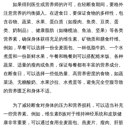
如果得到医生或营养师的许可，在轻断食期间，要格外
注意营养的均衡摄入。在进食日，要保证食物的多样性，包
含谷物、蔬菜、水果、蛋白质（如瘦肉、鱼类、豆类、蛋
类、奶制品）、健康脂肪（如橄榄油、鱼油、坚果）等各类
营养素，确保身体获得充足的维生素、矿物质和膳食纤维。
例如，早餐可以选择一份全麦面包、一杯低脂牛奶、一个水
煮蛋和一份新鲜水果，午餐和晚餐则可以搭配糙米饭、各种
蔬菜、适量的瘦肉或鱼类，保证每餐都有丰富的营养成分。
在断食日，可以选择一些低热量、高营养密度的食物，如蔬
菜汤、无糖酸奶、水果沙拉、水煮蛋等，避免完全空腹导致
的营养匮乏和身体不适。
为了减轻断食对身体的压力和营养损耗，可以适当补充
一些营养素。例如，维生素B族对于维持神经系统和皮肤健
康非常重要，可以通过食用全麦面包、燕麦片、瘦肉、肝脏