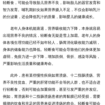
轻断食，可能会导致胎儿营养不良，影响胎儿的器官发育和
智力发育。哺乳期妇女如果营养摄入不足，不仅会影响乳汁
的分泌量，还会降低乳汁的质量，影响婴儿的健康成长。
老年人身体机能衰退，营养吸收能力下降，本身就容易
出现营养不良的情况，轻断食无疑是雪上加霜。老年人的身
体各项生理功能已经不如年轻人，肠胃消化吸收能力减弱，
身体的储备能力也降低。轻断食可能会导致他们的身体更加
虚弱，免疫力进一步下降，增加跌倒、骨折、感染等风险，
严重影响生活质量和健康寿命。
此外，患有某些慢性疾病如胃溃疡、十二指肠溃疡、营
养不良性贫血、严重的肝肾功能不全等的人群，也不适合进
行轻断食，否则可能会加重病情，甚至引发严重的并发症。
例如，胃溃疡和十二指肠溃疡患者的胃黏膜已经受损，需要
规律的饮食和充足的营养来促进溃疡的愈合。轻断食可能会