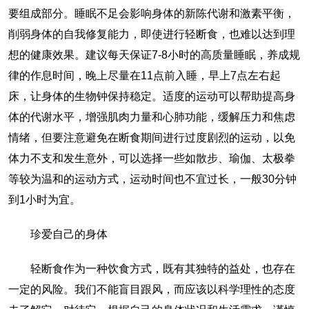
要组成部分。睡眠不足会影响身体的新陈代谢和激素平衡，
削弱身体的自我修复能力，即使进行轻断食，也难以达到理
想的健康效果。建议每天保证7-8小时的高质量睡眠，养成规
律的作息时间，晚上尽量在11点前入睡，早上7点左右起
床，让身体的生物钟保持稳定。适度的运动可以帮助提高身
体的代谢水平，增强肌肉力量和心肺功能，缓解压力和焦虑
情绪，但要注意避免在断食期间进行过度剧烈的运动，以免
体力不支和发生意外，可以选择一些如散步、瑜伽、太极拳
等较为温和的运动方式，运动时间也不宜过长，一般30分钟
到1小时为宜。
珍爱自己的身体
轻断食作为一种饮食方式，既有其独特的益处，也存在
一定的风险。我们不能盲目跟风，而应该以科学理性的态度