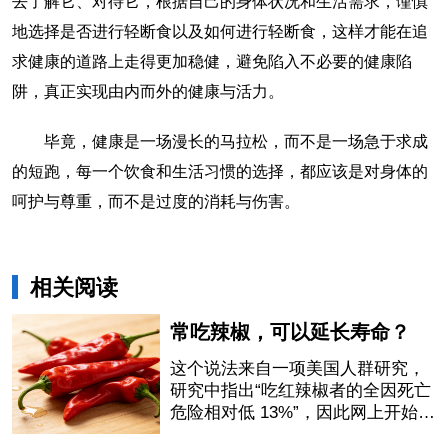
去了解它、对待它，根据自己的身体状况和生活需求，谨慎
地选择是否进行轻断食以及如何进行轻断食，这样才能在追
求健康的道路上走得更加稳健，避免陷入不必要的健康陷
阱，真正实现由内而外的健康与活力。
毕竟，健康是一场漫长的马拉松，而不是一场急于求成
的短跑，每一个饮食和生活习惯的选择，都应该是对身体的
呵护与尊重，而不是过度的消耗与伤害。
相关阅读
常吃辣椒，可以延长寿命？
这个说法来自一项美国人群研究，
研究中指出“吃红辣椒者的全因死亡
危险相对低 13%”，因此网上开始流
传“吃辣椒会延长寿命”的说法。