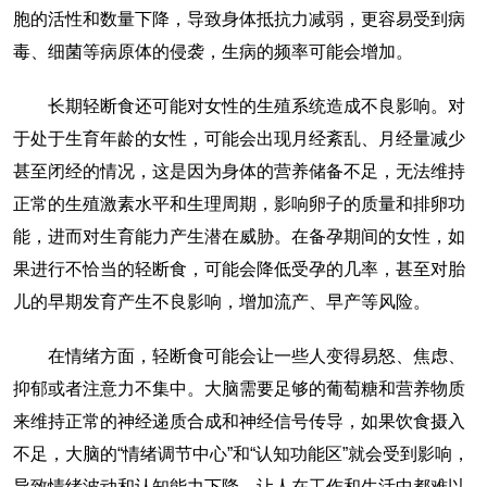
胞的活性和数量下降，导致身体抵抗力减弱，更容易受到病
毒、细菌等病原体的侵袭，生病的频率可能会增加。
长期轻断食还可能对女性的生殖系统造成不良影响。对
于处于生育年龄的女性，可能会出现月经紊乱、月经量减少
甚至闭经的情况，这是因为身体的营养储备不足，无法维持
正常的生殖激素水平和生理周期，影响卵子的质量和排卵功
能，进而对生育能力产生潜在威胁。在备孕期间的女性，如
果进行不恰当的轻断食，可能会降低受孕的几率，甚至对胎
儿的早期发育产生不良影响，增加流产、早产等风险。
在情绪方面，轻断食可能会让一些人变得易怒、焦虑、
抑郁或者注意力不集中。大脑需要足够的葡萄糖和营养物质
来维持正常的神经递质合成和神经信号传导，如果饮食摄入
不足，大脑的“情绪调节中心”和“认知功能区”就会受到影响，
导致情绪波动和认知能力下降，让人在工作和生活中都难以