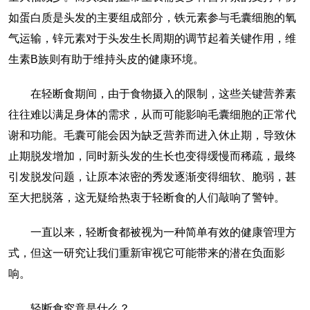
如蛋白质是头发的主要组成部分，铁元素参与毛囊细胞的氧
气运输，锌元素对于头发生长周期的调节起着关键作用，维
生素B族则有助于维持头皮的健康环境。
在轻断食期间，由于食物摄入的限制，这些关键营养素
往往难以满足身体的需求，从而可能影响毛囊细胞的正常代
谢和功能。毛囊可能会因为缺乏营养而进入休止期，导致休
止期脱发增加，同时新头发的生长也变得缓慢而稀疏，最终
引发脱发问题，让原本浓密的秀发逐渐变得细软、脆弱，甚
至大把脱落，这无疑给热衷于轻断食的人们敲响了警钟。
一直以来，轻断食都被视为一种简单有效的健康管理方
式，但这一研究让我们重新审视它可能带来的潜在负面影
响。
轻断食究竟是什么？