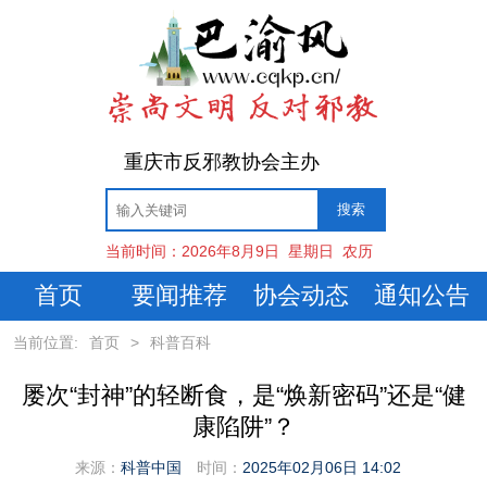
重庆市反邪教协会主办
当前时间：
2026年8月9日
星期日
农历
首页
要闻推荐
协会动态
通知公告
当前位置:
首页
>
科普百科
屡次“封神”的轻断食，是“焕新密码”还是“健
康陷阱”？
来源：
科普中国
时间：
2025年02月06日 14:02