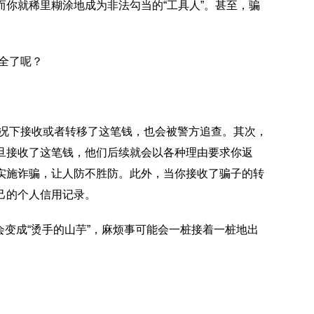
你就稀里糊涂地成为非法勾当的“工具人”。甚至，骗
。
全了呢？
况下接收或者转移了这笔钱，也会被警方追查。其次，
旦接收了这笔钱，他们后续就会以各种理由要求你返
实施诈骗，让人防不胜防。此外，当你接收了骗子的转
己的个人信用记录。
会变成“烫手的山芋”，麻烦事可能会一桩接着一桩地出