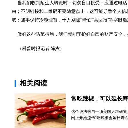
当我们收到陌生人转账时，切勿盲目接受，应通过电话
由；不明链接和二维码不要随意点击，这可能导致个人信
取；遇事保持冷静理智，千万别被“帮忙”“高回报”等字
做好这些防范措施，我们就能守护好自己的财产安全，拒
（科普时报记者 陈杰）
相关阅读
常吃辣椒，可以延长
这个说法来自一项美国人群研究，
网上开始流传“吃辣椒会延长寿命