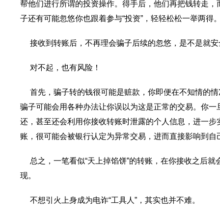
帮他们进行所谓的投资操作。得手后，他们再把钱转走，而
子还有可能忽悠你也跟着参与“投资”，轻轻松松一举两得
接收到转账后，不再理会骗子后续的忽悠，是不是就安
对不起，也有风险！
首先，骗子转的钱很可能是赃款，你即便在不知情的情
骗子可能会用各种办法让你误以为这是正常的交易。你一
还，甚至还会利用你接收转账时泄露的个人信息，进一步
账，很可能会被银行认定为异常交易，进而直接影响到自
总之，一笔看似“天上掉馅饼”的转账，在你接收之后就
现。
不想引火上身成为电诈“工具人”，其实也并不难。