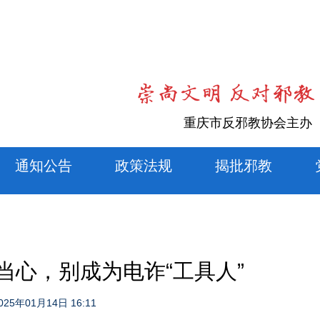
重庆市反邪教协会主办
通知公告
政策法规
揭批邪教
？当心，别成为电诈“工具人”
025年01月14日 16:11