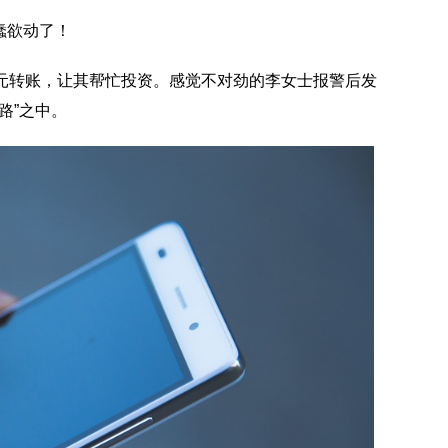
蠢欲动了！
万元转账，让其帮忙投资。感觉不对劲的李女士报警后发
路”之中。