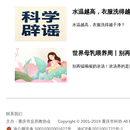
水温越高，衣服洗得
水温越高，衣服洗得越干净？
别再猛喝催奶浓汤！浓汤养的是
联系我们
主办：重庆市反邪教协会
Copyright © 2001-2019 重庆市科协 All R
渝公网安备 50010302001627号
渝ICP备2021001722号-1