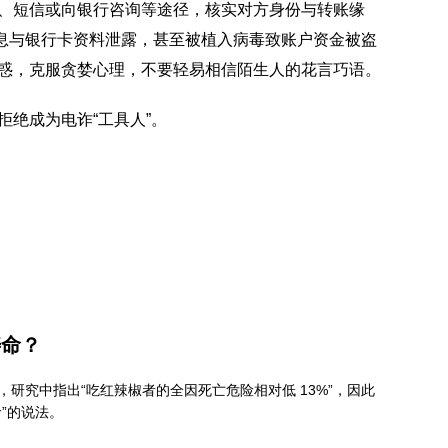
、短信或向银行咨询等途径，核实对方身份与转账缘
息与银行卡资料泄露，甚至被植入病毒致账户资金被盗
眼迷惑，克服贪婪心理，不要轻易相信陌生人的花言巧语。
绝成为电诈“工具人”。
寿命？
研究中指出“吃红辣椒者的全因死亡危险相对低 13%”，因此
”的说法。