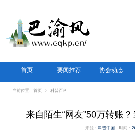
首页
要闻推荐
协会动态
当前位置:
首页
>
科普百科
来自陌生“网友”50万转账
来源：
科普中国
时间：
2