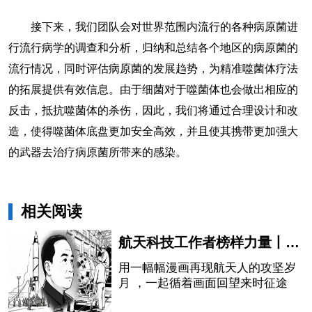
接下来，我们团队会对世界范围内流行的各种病原菌进
行流行病学的调查和分析，归纳和总结各个地区的病原菌的
流行情况，同时评估病原菌的发展趋势，为精准噬菌体疗法
的拓展提供有效信息。由于细菌对于噬菌体也会做出相应的
反击，抵抗噬菌体的杀伤，因此，我们将通过合理设计和改
造，使得噬菌体底盘更加安全高效，并且使其携带更加强大
的武器去治疗病原菌所带来的感染。
相关阅读
航天科技工作者榜样力量丨钱学森——以身筑航天，赤心铸国魂
用一幅幅漫画再现航天人的攻坚岁
月 ，一起循着画面回望来时征途