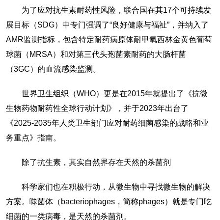
为了应对抗生素耐药性风险，联合国在其17个可持续发
展目标（SDG）中专门强调了“良好健康与福祉”，并纳入了
AMR监测指标，包含特定耐药病原体耐甲氧西林金黄色葡萄
球菌（MRSA）和对第三代头孢菌素耐药的大肠杆菌
（3GC）的血流感染监测。
世界卫生组织（WHO）更是在2015年就提出了《抗微
生物药物耐药性全球行动计划》，并于2023年出台了
《2025-2035年人类卫生部门应对耐药细菌感染的战略和业
务重点》指南。
除了抗生素，其实自然界存在天然的杀菌剂
科学家们也在积极行动，从微生物中寻找微生物的解决
方案。噬菌体（bacteriophages，简称phages）就是专门吃
细菌的一类病毒，是天然的杀菌剂。