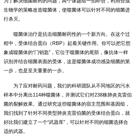
为了解决细菌耐药的问题，两个课题组一拍即合，利用合成
生物学的策略改造噬菌体，使噬菌体可以针对不同的细菌进
行杀灭。
噬菌体治疗是抗击细菌耐药性的一个新方向。在这个过
程中，受体结合蛋白（RBP）起着关键作用。你可以把它想
象成噬菌体的“门钥匙”，它位于噬菌体的尾部，像抗体一样
识别并结合细菌表面的受体，这是噬菌体成功感染细菌的第
一步，也是至关重要的一步。
为了应对耐药问题，我们的科研团队从不同地区的污水
样本中分离出114种噬菌体，并测试它们对238株肺炎克雷伯
菌的裂解效果。通过研究这些噬菌体的宿主范围和基因组，
我们找到了针对不同类型肺炎克雷伯菌的受体结合蛋白，就
好比我们建立了一个“武器库”，可以针对不同的细菌选择合
适的武器。