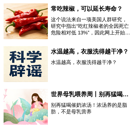
常吃辣椒，可以延长寿命？
这个说法来自一项美国人群研究，
研究中指出“吃红辣椒者的全因死亡
危险相对低 13%”，因此网上开始流
传“吃辣椒会延长寿命”的说法。
水温越高，衣服洗得越干净？
水温越高，衣服洗得越干净？
世界母乳喂养周丨别再猛喝催奶浓汤！浓汤养的是脂肪，不是母乳营养
别再猛喝催奶浓汤！浓汤养的是脂
肪，不是母乳营养