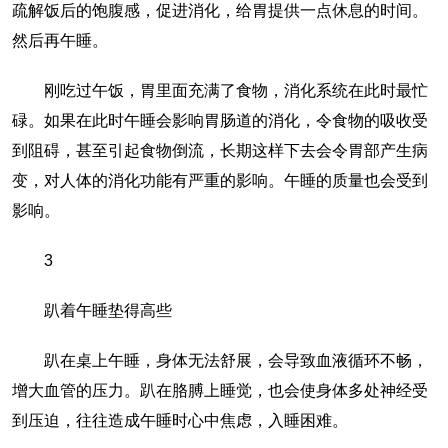
疏解饭后的饱腹感，促进消化，给胃提供一点休息的时间。
然后再午睡。
刚吃过午饭，胃里面充满了食物，消化系统在此时最忙
碌。如果在此时午睡会影响胃肠道的消化，令食物的吸收受
到阻碍，甚至引起食物倒流，长期这样下去会令胃部产生病
变，对人体的消化功能有严重的影响。午睡的质量也会受到
影响。
3
趴着午睡垫得高些
趴在桌上午睡，身体无法舒展，会导致血液循环不畅，
增大血管的压力。趴在胳膊上睡觉，也会使身体多处神经受
到压迫，往往造成午睡时心中焦虑，入睡困难。