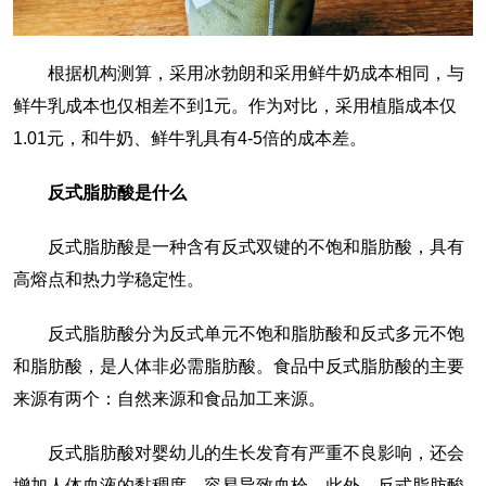
根据机构测算，采用冰勃朗和采用鲜牛奶成本相同，与
鲜牛乳成本也仅相差不到1元。作为对比，采用植脂成本仅
1.01元，和牛奶、鲜牛乳具有4-5倍的成本差。
反式脂肪酸是什么
反式脂肪酸是一种含有反式双键的不饱和脂肪酸，具有
高熔点和热力学稳定性。
反式脂肪酸分为反式单元不饱和脂肪酸和反式多元不饱
和脂肪酸，是人体非必需脂肪酸。食品中反式脂肪酸的主要
来源有两个：自然来源和食品加工来源。
反式脂肪酸对婴幼儿的生长发育有严重不良影响，还会
增加人体血液的黏稠度，容易导致血栓。此外，反式脂肪酸