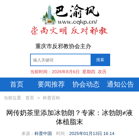
重庆市反邪教协会主办
当前时间：
2026年8月6日
星期四
农历
首页
要闻推荐
协会动态
通知公告
当前位置:
首页
>
科普百科
网传奶茶里添加冰勃朗？专家：冰勃朗≠液
体植脂末
来源：
科普中国
时间：
2025年01月13日 16:14