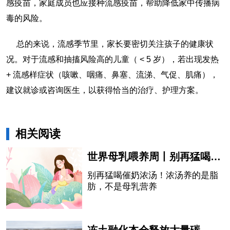
感疫苗，家庭成员也应接种流感疫苗，帮助降低家中传播病
毒的风险。
总的来说，流感季节里，家长要密切关注孩子的健康状
况。对于流感和抽搐风险高的儿童（ < 5 岁），若出现发热
+ 流感样症状（咳嗽、咽痛、鼻塞、流涕、气促、肌痛），
建议就诊或咨询医生，以获得恰当的治疗、护理方案。
相关阅读
世界母乳喂养周丨别再猛喝催奶浓汤！浓汤养的是脂肪，不是母乳营养
别再猛喝催奶浓汤！浓汤养的是脂
肪，不是母乳营养