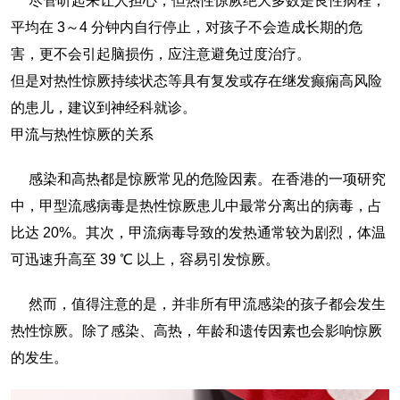
尽管听起来让人担心，但热性惊厥绝大多数是良性病程，
平均在 3～4 分钟内自行停止，对孩子不会造成长期的危
害，更不会引起脑损伤，应注意避免过度治疗。
但是对热性惊厥持续状态等具有复发或存在继发癫痫高风险
的患儿，建议到神经科就诊。
甲流与热性惊厥的关系
感染和高热都是惊厥常见的危险因素。在香港的一项研究
中，甲型流感病毒是热性惊厥患儿中最常分离出的病毒，占
比达 20%。其次，甲流病毒导致的发热通常较为剧烈，体温
可迅速升高至 39 ℃ 以上，容易引发惊厥。
然而，值得注意的是，并非所有甲流感染的孩子都会发生
热性惊厥。除了感染、高热，年龄和遗传因素也会影响惊厥
的发生。