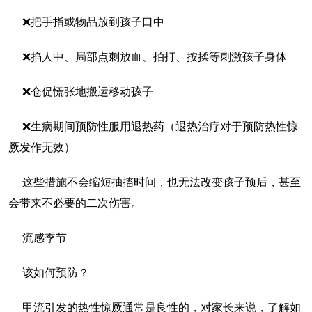
❌把手指或物品放到孩子口中
❌掐人中、局部点刺放血、拍打、按揉等刺激孩子身体
❌仓促慌张地搬运移动孩子
❌生病期间预防性服用退热药（退热治疗对于预防热性惊
厥发作无效）
这些措施不会缩短抽搐时间，也无法改变孩子预后，甚至
会带来不必要的二次伤害。
流感季节
该如何预防？
甲流引发的热性惊厥通常是良性的，对家长来说，了解如