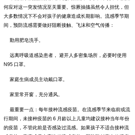
何应对这一突发情况至关重要。惊厥抽搐虽然令人担忧，但
大多数情况下不会对孩子的健康造成长期影响。流感季节期
间，预防流感需要做好阻断接触、飞沫和空气传播：
勤用肥皂洗手。
远离呼吸道感染患者， 避开人多密集场所，必要时使用
N95 口罩。
家庭生病成员主动戴口罩。
家里常开窗，充分通风。
最重要一点：每年接种流感疫苗。在流感季节来临前或流
行期间，未接种疫苗的 6 月龄以上儿童均建议接种当年年份
的疫苗，不管此前是否感染过流感。如果孩子不适合接种流