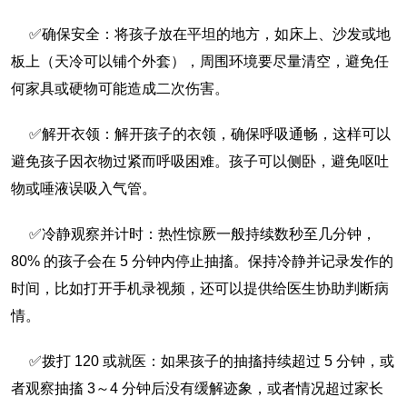
✅确保安全：将孩子放在平坦的地方，如床上、沙发或地
板上（天冷可以铺个外套），周围环境要尽量清空，避免任
何家具或硬物可能造成二次伤害。
✅解开衣领：解开孩子的衣领，确保呼吸通畅，这样可以
避免孩子因衣物过紧而呼吸困难。孩子可以侧卧，避免呕吐
物或唾液误吸入气管。
✅冷静观察并计时：热性惊厥一般持续数秒至几分钟，
80% 的孩子会在 5 分钟内停止抽搐。保持冷静并记录发作的
时间，比如打开手机录视频，还可以提供给医生协助判断病
情。
✅拨打 120 或就医：如果孩子的抽搐持续超过 5 分钟，或
者观察抽搐 3～4 分钟后没有缓解迹象，或者情况超过家长