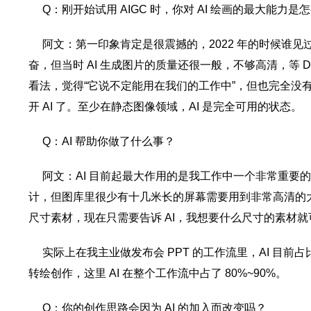
Q：刚开始试用 AIGC 时，你对 AI 绘画的最大能力是
阿文：第一印象肯定是很震撼的，2022 年的时候谁
奋，但当时 AI 生成图片的质量还很一般，不够高清，等 D
看法，觉得“它说不定能用在我们的工作中”，但也完全没
开 AI 了。至少在静态图像领域，AI 是完全可用的状态。
Q：AI 帮助你做了什么事？
阿文：AI 目前起最大作用的是我工作中一个非常重要
计，但图库里很少有十几米长的屏幕需要用到非常高清的
尺寸素材，现在只需要告诉 AI，我想要什么尺寸的素材就
实际上在我主业做发布会 PPT 的工作流里，AI 目前占
转绘创作，这里 AI 在整个工作流中占了 80%~90%。
Q：你的创作思路会因为 AI 的加入而改变吗？