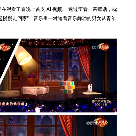
在观看了春晚上首支 AI 视频。“透过窗看一幕童话，枕
起慢慢走回家”，音乐里一对随着音乐舞动的男女从青年