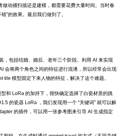
者做动捕扫描还是建模，都需要花费大量时间。当时春
不错”的效果。最后我们做到了。
，包括结婚、婚后、老年三个阶段。利用 AI 来实现
AI 会将两个角色之间的特征进行混淆，所以经常会出现
et tile 模型固定下来人物的特征，解决了这个难题。
开源模型和 LoRa 的加持下，很快确定选择了白瓷材质的跳
 的瓷器 LoRa ，我们发现用一个 “关键词” 就可以解
pter 的插件，可以用一张参考图来引导 AI 生成指定
，在生成时通过 prompt travel 的方式（不同关键