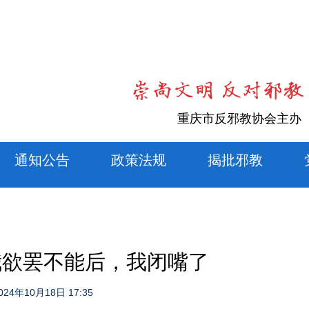
重庆市反邪教协会主办
通知公告
政策法规
揭批邪教
让我欲罢不能后，我闭嘴了
024年10月18日 17:35