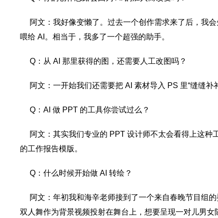
阿文：我好像变懒了。过去一个创作需求来了后，我会
喂给 AI。相当于，我多了一个超强的助手。
Q：从 AI 那里获得的图，还需要人工改图吗？
阿文：一开始我们还需要把 AI 素材导入 PS 里“缝
Q：AI 做 PPT 的工具你尝试过么？
阿文：其实我们专业的 PPT 设计师不太会看得上这
的工作报告模版。
Q：什么时候开始做 AI 转绘？
阿文：年初我和海辛老师接到了一个来自春晚节目组的
双人舞作为背景视频投射在舞台上，想要呈现一对儿男女