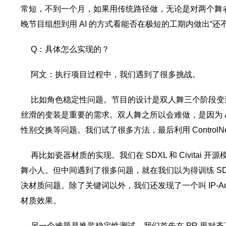
常短，不到一个月，如果用传统路径做，无论是对两个舞
晚节目组想到用 AI 的方式看能否在极短的工期内做出“还
Q：具体怎么实现的？
阿文：执行项目过程中，我们遇到了很多挑战。
比如角色稳定性问题。节目的设计是双人舞三个阶段变装
丝滑的变装是重要的需求。双人舞之所以会难做，是因为 
性别交换等问题。我们试了很多方法，最后利用 ControlN
再比如瓷器材质的实现。我们在 SDXL 和 Civitai 
舞小人。但中间遇到了很多问题，就在我们以为得训练 SD1.5
决材质问题。除了关键词以外，我们还发现了一个叫 IP-Ada
材质效果。
另一个难题是换装稳定性测试，我们首先在 PR 里对齐了剪辑