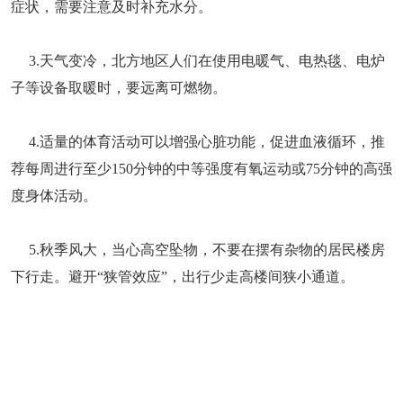
症状，需要注意及时补充水分。
3.天气变冷，北方地区人们在使用电暖气、电热毯、电炉
子等设备取暖时，要远离可燃物。
4.适量的体育活动可以增强心脏功能，促进血液循环，推
荐每周进行至少150分钟的中等强度有氧运动或75分钟的高强
度身体活动。
5.秋季风大，当心高空坠物，不要在摆有杂物的居民楼房
下行走。避开“狭管效应”，出行少走高楼间狭小通道。