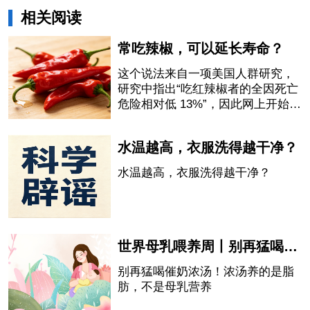
相关阅读
常吃辣椒，可以延长寿命？
这个说法来自一项美国人群研究，
研究中指出“吃红辣椒者的全因死亡
危险相对低 13%”，因此网上开始流
传“吃辣椒会延长寿命”的说法。
水温越高，衣服洗得越干净？
水温越高，衣服洗得越干净？
世界母乳喂养周丨别再猛喝催奶浓汤！浓汤养的是脂肪，不是母乳营养
别再猛喝催奶浓汤！浓汤养的是脂
肪，不是母乳营养