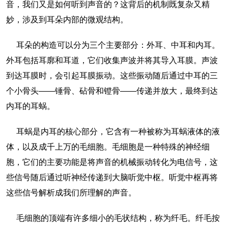
音，我们又是如何听到声音的？这背后的机制既复杂又精
妙，涉及到耳朵内部的微观结构。
耳朵的构造可以分为三个主要部分：外耳、中耳和内耳。
外耳包括耳廓和耳道，它们收集声波并将其导入耳膜。声波
到达耳膜时，会引起耳膜振动。这些振动随后通过中耳的三
个小骨头——锤骨、砧骨和镫骨——传递并放大，最终到达
内耳的耳蜗。
耳蜗是内耳的核心部分，它含有一种被称为耳蜗液体的液
体，以及成千上万的毛细胞。毛细胞是一种特殊的神经细
胞，它们的主要功能是将声音的机械振动转化为电信号，这
些信号随后通过听神经传递到大脑听觉中枢。听觉中枢再将
这些信号解析成我们所理解的声音。
毛细胞的顶端有许多细小的毛状结构，称为纤毛。纤毛按