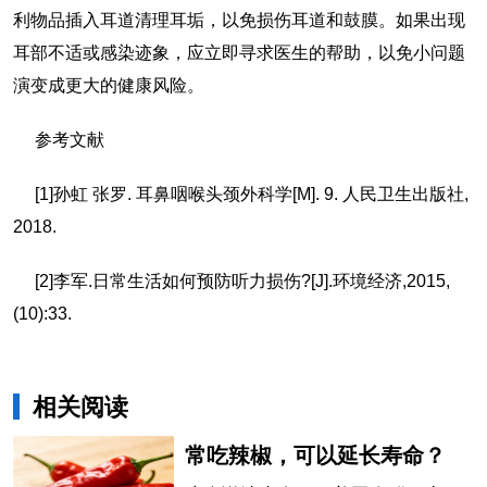
利物品插入耳道清理耳垢，以免损伤耳道和鼓膜。如果出现
耳部不适或感染迹象，应立即寻求医生的帮助，以免小问题
演变成更大的健康风险。
参考文献
[1]孙虹 张罗. 耳鼻咽喉头颈外科学[M]. 9. 人民卫生出版社,
2018.
[2]李军.日常生活如何预防听力损伤?[J].环境经济,2015,
(10):33.
相关阅读
常吃辣椒，可以延长寿命？