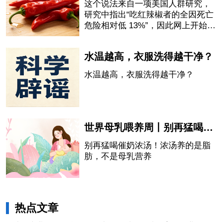
这个说法来自一项美国人群研究，
研究中指出“吃红辣椒者的全因死亡
危险相对低 13%”，因此网上开始流
传“吃辣椒会延长寿命”的说法。
水温越高，衣服洗得越干净？
水温越高，衣服洗得越干净？
世界母乳喂养周丨别再猛喝催奶浓汤！浓汤养的是脂肪，不是母乳营养
别再猛喝催奶浓汤！浓汤养的是脂
肪，不是母乳营养
热点文章