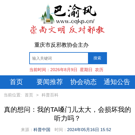
重庆市反邪教协会主办
当前时间：
2026年8月9日
星期日
农历
首页
要闻推荐
协会动态
通知公告
当前位置:
首页
>
科普百科
真的想问：我的TA嗓门儿太大，会损坏我的
听力吗？
来源：
科普中国
时间：
2024年05月16日 15:52