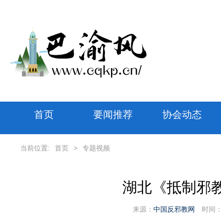
首页
要闻推荐
协会动态
当前位置:
首页
>
专题视频
湖北《抵制邪教
来源：
中国反邪教网
时间