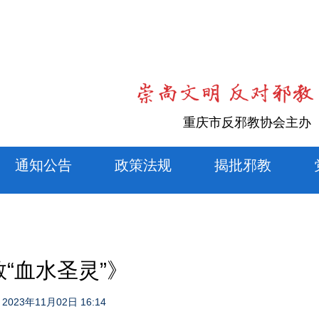
重庆市反邪教协会主办
通知公告
政策法规
揭批邪教
“血水圣灵”》
：
2023年11月02日 16:14