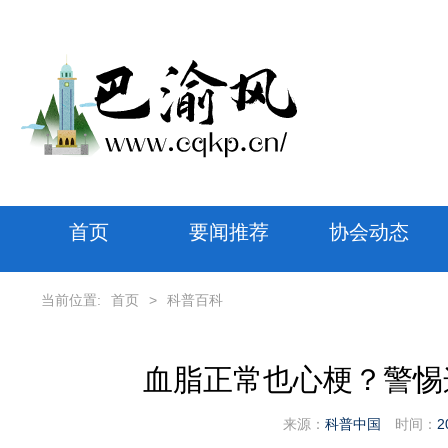
首页
要闻推荐
协会动态
当前位置:
首页
>
科普百科
血脂正常也心梗？警惕
来源：
科普中国
时间：
2