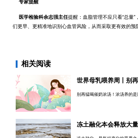
专家提醒
医学检验科余志强主任
提醒：血脂管理不应只看“总量”
们更早、更精准地识别心血管风险，从而采取更有效的预
相关阅读
别再猛喝催奶浓汤！浓汤养的是