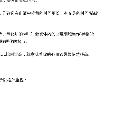
障，潜入血管壁内层。
差，导致它在血液中停留的时间更长，有充足的时间“搞破
饰。氧化后的sdLDL会被体内的巨噬细胞当作“异物”吞
粥样硬化的起点。
dLDL比例过高，就意味着你的心血管风险依然很高。
应予以格外重视：