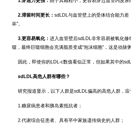
1.穿透力更强：
由于其颗粒小，更容易穿过血管内皮屏
2.滞留时间更长：
sdLDL与血管壁上的受体结合能力
坏”。
3.更容易氧化：
进入血管壁后sdLDL非常容易被氧化修
噬，最终巨噬细胞会充满脂质变成“泡沫细胞”，这是动脉
因此，即使你的LDL-c数值看似正常，但如果其中的s
sdLDL高危人群有哪些？
研究报道显示，以下人群是sdLDL偏高的高危人群，
1.糖尿病患者和胰岛素抵抗者；
2.代谢综合征患者、具有卒中家族遗传病史的人群；