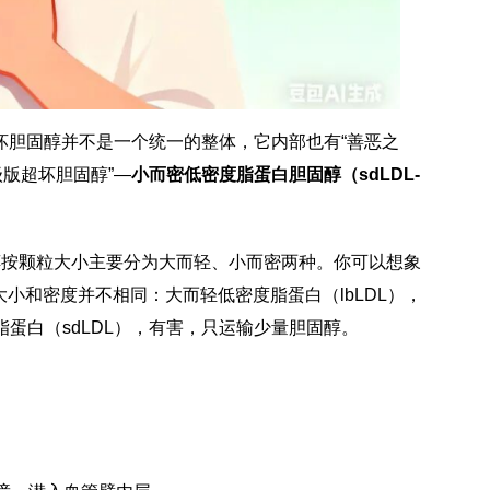
个坏胆固醇并不是一个统一的整体，它内部也有“善恶之
版超坏胆固醇”—
小而密低密度脂蛋白胆固醇（sdLDL-
醇按颗粒大小主要分为大而轻、小而密两种。你可以想象
小和密度并不相同：大而轻低密度脂蛋白（lbLDL），
蛋白（sdLDL），有害，只运输少量胆固醇。