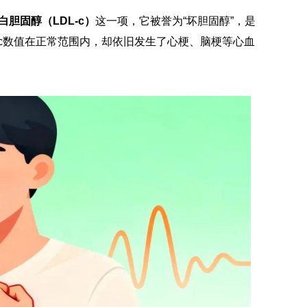
白胆固醇（LDL-c）
这一项，它被誉为“坏胆固醇”，是
-c数值在正常范围内，却依旧发生了心梗、脑梗等心血