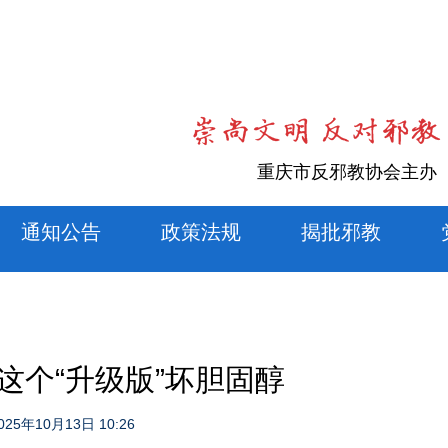
重庆市反邪教协会主办
通知公告
政策法规
揭批邪教
这个“升级版”坏胆固醇
025年10月13日 10:26