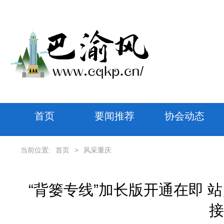
首页
要闻推荐
协会动态
当前位置:
首页
>
风采重庆
“背篓专线”加长版开通在即 
接