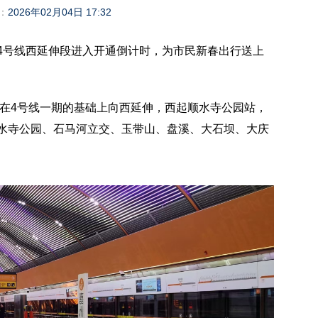
：
2026年02月04日 17:32
通4号线西延伸段进入开通倒计时，为市民新春出行送上
设，在4号线一期的基础上向西延伸，西起顺水寺公园站，
顺水寺公园、石马河立交、玉带山、盘溪、大石坝、大庆