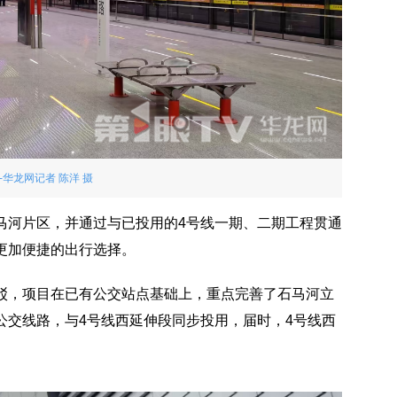
-华龙网记者 陈洋 摄
马河片区，并通过与已投用的4号线一期、二期工程贯通
更加便捷的出行选择。
驳，项目在已有公交站点基础上，重点完善了石马河立
公交线路，与4号线西延伸段同步投用，届时，4号线西