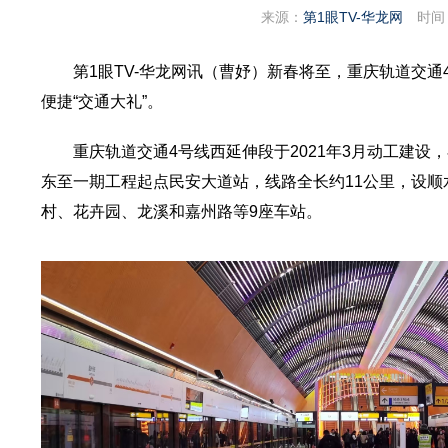
来源：
第1眼TV-华龙网
时间
第1眼TV-华龙网讯（曹妤）新春将至，重庆轨道交
便捷“交通大礼”。
重庆轨道交通4号线西延伸段于2021年3月动工建
东至一期工程起点民安大道站，线路全长约11公里，设
村、花卉园、龙溪和嘉州路等9座车站。