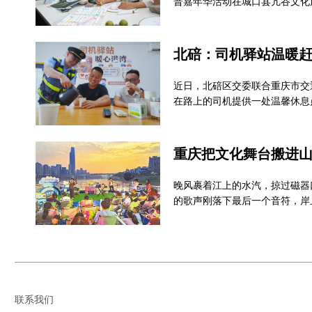
普嘉年华活动在城口县亢谷文化
北碚：司机驿站温暖
近日，北碚区交委联合重庆市交
在路上的司机提供一处温馨休息
重庆把文化舞台搬进
晚风裹着江上的水汽，掠过磁器
的歌声刚落下最后一个音符，岸
联系我们