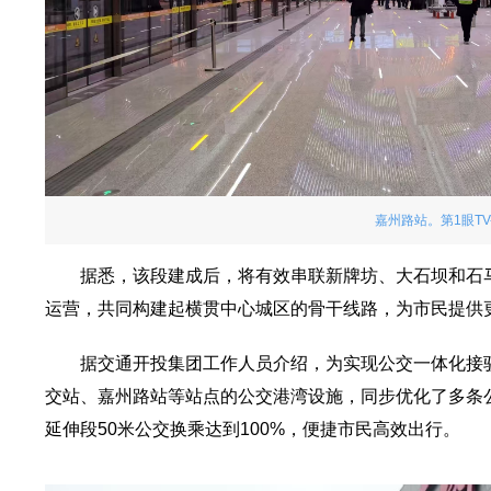
嘉州路站。第1眼TV
据悉，该段建成后，将有效串联新牌坊、大石坝和石
运营，共同构建起横贯中心城区的骨干线路，为市民提供
据交通开投集团工作人员介绍，为实现公交一体化接
交站、嘉州路站等站点的公交港湾设施，同步优化了多条
延伸段50米公交换乘达到100%，便捷市民高效出行。