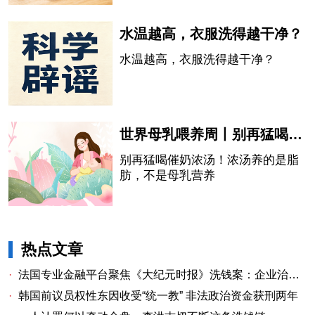
传“吃辣椒会延长寿命”的说法。
水温越高，衣服洗得越干净？
水温越高，衣服洗得越干净？
世界母乳喂养周丨别再猛喝催奶浓汤！浓汤养的是脂肪，不是母乳营养
别再猛喝催奶浓汤！浓汤养的是脂
肪，不是母乳营养
热点文章
·
法国专业金融平台聚焦《大纪元时报》洗钱案：企业治理漏洞与监管警示
·
韩国前议员权性东因收受“统一教” 非法政治资金获刑两年