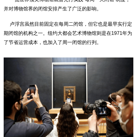
并对博物馆界的闭馆安排产生了广泛的影响。
卢浮宫虽然目前固定在每周二闭馆，但它也是最早实行定
期闭馆的机构之一。纽约大都会艺术博物馆则是在1971年为
了节省运营成本，也加入了周一闭馆的行列。