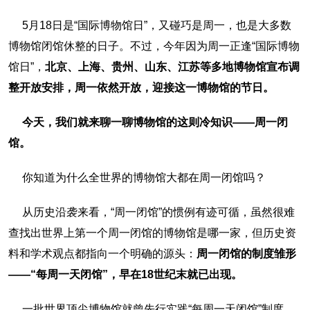
5月18日是“国际博物馆日”，
又碰巧是周一，也是大多数
博物馆闭馆休整的日子。不过，今年因为周一正逢“国际博物
馆日”，
北京、上海、贵州、山东、江苏等多地博物馆宣布调
整开放安排，周一依然开放，迎接这一博物馆的节日。
今天，我们就来聊一聊博物馆的这则冷知识——周一闭
馆。
你知道为什么全世界的博物馆大都在周一闭馆吗？
从历史沿袭来看，“周一闭馆”的惯例有迹可循，虽然很难
查找出世界上第一个周一闭馆的博物馆是哪一家，但历史资
料和学术观点都指向一个明确的源头：
周一闭馆的制度雏形
——“每周一天闭馆”，早在18世纪末就已出现。
一批世界顶尖博物馆就曾先行实践“每周一天闭馆”制度，