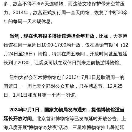
多，故宫不得不365天连轴转，而这给文物保护带来空前压
力。2014年，故宫正式实行周一全天闭馆，恢复了中断30余
年的每周一天常规休息。
当然，现在也有很多博物馆选择全年开放
，比如，大英博
物馆在周一至周日10:00-17:00均开放，仅在圣诞节期间（12
月24日至26日）闭馆，特别在周五晚间，开放时间甚至被延
长到了20:30，让观众可以在双休日到来之前畅游博物馆。
纽约大都会艺术博物馆也自2013年7月1日起取消周一的
闭馆日，一周七天全部对公众开放，只在感恩节、12月25
日、1月1日和五月第一个周一闭馆。
2024年7月1日，国家文物局发布通知，提倡博物馆适当
延长开放时间。
北京首都博物馆等已发布延时开放公告。上
海几度开展“博物馆奇妙夜”活动、三星堆博物馆推出暑期延