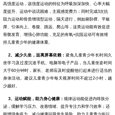
高强度运动，该强度运动的特征为呼吸加深加快、心率大幅
度提升、运动中说话困难，主观感觉费力；同时完成3次抗
阻力运动和骨质增强型运动，隔天进行，例如俯卧撑、平板
撑、引体向上、卷腹、跳远、爬山等，这类运动能有效促进
骨骼发育、增强心肺功能，充足的有氧+抗阻运动可有效维
持儿童青少年的健康体重。
2、减少久坐，远离屏幕依赖：
避免儿童青少年长时间久
坐学习及过度沉迷手机、电脑等电子产品，当儿童坐姿时间
大于60分钟时，家长、老师应及时提醒他们起来进行适当的
身体活动。建议儿童青少年每天视屏时间不超过2小时，越
少越好。
3、运动赋能，助力身心健康：
规律运动能促进内啡肽分
泌，缓解学习压力、改善情绪、提升专注力和学习效率；还
能增强免疫力，减少健康问题发生风险，助力儿童青少年以