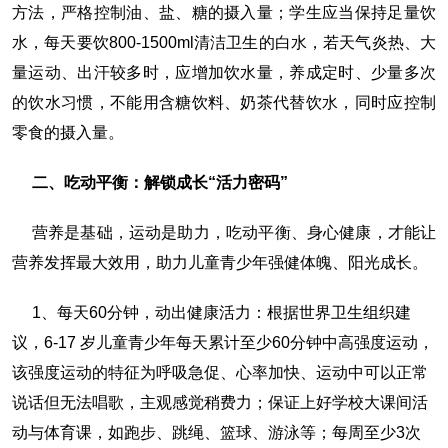
方法，严格控制油、盐、糖的摄入量；学生应当保持足量饮
水，每天要饮800-1500ml清洁卫生的白水，若天气炎热、大
量运动、出汗较多时，应增加饮水量，养成定时、少量多次
的饮水习惯，不能用含糖饮料、奶茶代替饮水，同时应控制
零食的摄入量。
二、吃动平衡：解锁成长“活力密码”
营养是基础，运动是助力，吃动平衡、身心健康，才能让
营养发挥最大效用，助力儿童青少年强健体魄、阳光成长。
1、每天60分钟，动出健康活力：根据世界卫生组织建
议，6-17 岁儿童青少年每天累计至少60分钟中高强度运动，
该强度运动的特征为呼吸急促、心率加快、运动中可以正常
说话但无法唱歌，主观感觉稍费力；保证上好学校大课间活
动与体育课，如跑步、跳绳、篮球、游泳等；每周至少3次