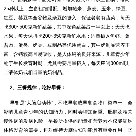
25种以上，主食粗细搭配，增加糙米、燕麦、玉米、绿豆、
红豆、芸豆等全谷物及杂豆的摄入；保证餐餐有蔬菜，每天
吃300~500克新鲜蔬菜，其中深色蔬菜占一半以上；天天吃
水果，每天保持吃200~350克新鲜水果；适量摄入鱼虾、禽
畜肉、蛋类、奶类、豆制品等优质蛋白，其中奶制品营养丰
富，含钙较高且易吸收，是人体钙的良好来源，儿童青少年
处于生长发育时期，尤其需要足量摄入，每天应喝300ml以
上液体奶或相当量的奶制品。
2、三餐规律，吃好早餐：
早餐是“大脑启动器”，不吃早餐或早餐食物种类单一，会
影响儿童青少年的认知能力，同时会增加超重、肥胖及相关
慢性病的发病风险。早餐所提供的能量和营养素不仅能满足
体格发育的需要，也对维持大脑认知功能具有重要作用，坚