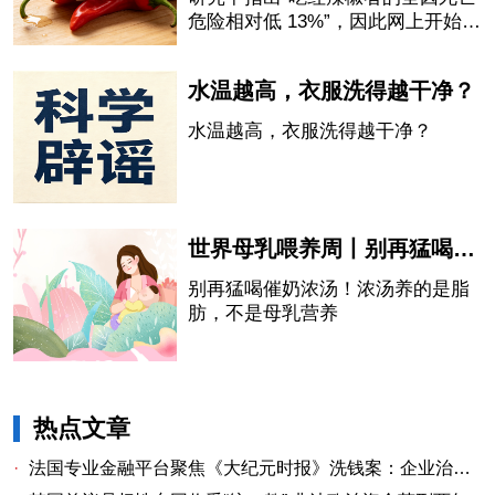
危险相对低 13%”，因此网上开始流
传“吃辣椒会延长寿命”的说法。
水温越高，衣服洗得越干净？
水温越高，衣服洗得越干净？
世界母乳喂养周丨别再猛喝催奶浓汤！浓汤养的是脂肪，不是母乳营养
别再猛喝催奶浓汤！浓汤养的是脂
肪，不是母乳营养
热点文章
·
法国专业金融平台聚焦《大纪元时报》洗钱案：企业治理漏洞与监管警示