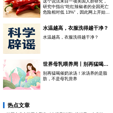
这个说法来自一项美国人群研究，
研究中指出“吃红辣椒者的全因死亡
危险相对低 13%”，因此网上开始流
传“吃辣椒会延长寿命”的说法。
水温越高，衣服洗得越干净？
水温越高，衣服洗得越干净？
世界母乳喂养周丨别再猛喝催奶浓汤！浓汤养的是脂肪，不是母乳营养
别再猛喝催奶浓汤！浓汤养的是脂
肪，不是母乳营养
热点文章