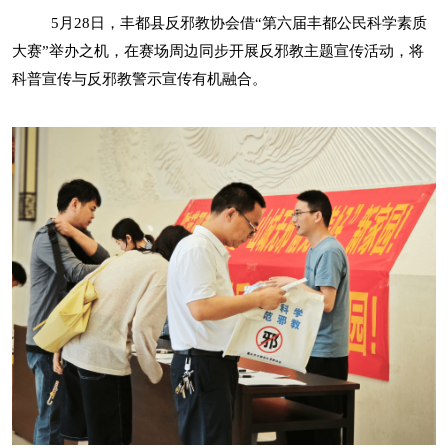
5月28日，丰都县反邪教协会借“第六届丰都公民科学素质
大赛”举办之机，在赛场周边同步开展反邪教主题宣传活动，将
科普宣传与反邪教警示宣传有机融合。