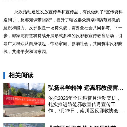
此次活动通过发放宣传单和宣传品，有效做到了“宣传资料
送到手，反邪知识带回家”，提升了辖区群众辨别和防范邪教的
意识和能力。反邪教是一场持久战，需要全社会共同参与。下一
步，郭家沱街道将持续开展形式多样的反邪教宣传教育活动，引
导广大群众从自身做起，带动家庭、影响社会，共同筑牢反邪防
线，共建平安和谐家园。
相关阅读
弘扬科学精神 远离邪教侵害——南川区反邪教宣传月走进头渡镇
依托2026年全国科普月活动契机，
扎实推进防范邪教宣传月宣传工
作，7月28日，南川区反邪教协会走
进头渡镇开展防范邪教集中宣传活
动。