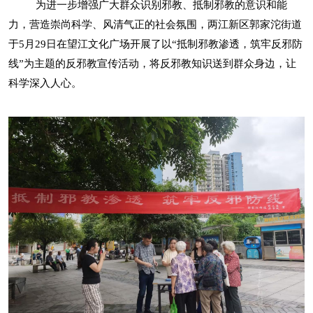
为进一步增强广大群众识别邪教、抵制邪教的意识和能
力，营造崇尚科学、风清气正的社会氛围，两江新区郭家沱街道
于5月29日在望江文化广场开展了以“抵制邪教渗透，筑牢反邪防
线”为主题的反邪教宣传活动，将反邪教知识送到群众身边，让
科学深入人心。