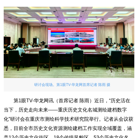
研讨会现场。第1眼TV-华龙网首席记者 陈雨 摄
第1眼TV-华龙网讯（首席记者 陈雨）近日，“历史活在
当下，历史走向未来——重庆历史文化名城测绘建档数字
化”研讨会在重庆市测绘科学技术研究院举行。记者从会议获
悉，目前全市历史文化资源测绘建档工作实现全域覆盖，涵
盖12个历史文化街区、18个传统风貌区、53个历史文化名