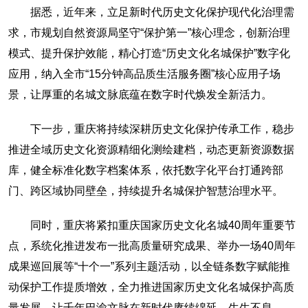
据悉，近年来，立足新时代历史文化保护现代化治理需
求，市规划自然资源局坚守“保护第一”核心理念，创新治理
模式、提升保护效能，精心打造“历史文化名城保护”数字化
应用，纳入全市“15分钟高品质生活服务圈”核心应用子场
景，让厚重的名城文脉底蕴在数字时代焕发全新活力。
下一步，重庆将持续深耕历史文化保护传承工作，稳步
推进全域历史文化资源精细化测绘建档，动态更新资源数据
库，健全标准化数字档案体系，依托数字化平台打通跨部
门、跨区域协同壁垒，持续提升名城保护智慧治理水平。
同时，重庆将紧扣重庆国家历史文化名城40周年重要节
点，系统化推进发布一批高质量研究成果、举办一场40周年
成果巡回展等“十个一”系列主题活动，以全链条数字赋能推
动保护工作提质增效，全力推进国家历史文化名城保护高质
量发展，让千年巴渝文脉在新时代赓续绵延、生生不息。