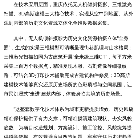
在技术应用层面，重庆依托无人机倾斜摄影、三维激光
扫描、3D高斯建模三大核心技术，实现从空中到地面、从外
观到内部的历史文化资源立体化全维度数据采集。
其中，无人机倾斜摄影为历史文化资源拍摄立体“全身
照”，生成的实景三维模型可清晰呈现街巷肌理与山水格局；
三维激光扫描如同为古建筑开展“毫米级三维CT”，每平方米
采集上百万个数据点，精准复现木雕、石刻造像等细微纹
路，可结合3D打印技术辅助完成古建筑构件修复；3D高斯
建模技术能够真实还原历史场所的色彩质感与空间氛围，让
市民沉浸式“走进”建筑内部，体验身临其境的历史场景。
“这整套数字化技术体系为城市更新提质增效、历史风貌
精准保护提供了有力支撑，可精准摸清建筑现状、夯实风貌
底数，为项目改造规划、方案设计、施工管控、风貌统筹提
供科学依据，有效规避盲目改造问题，牢牢守住历史街巷原