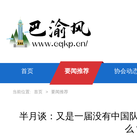
首页
要闻推荐
协会动
当前位置:
首页
>
要闻推荐
半月谈：又是一届没有中国
么