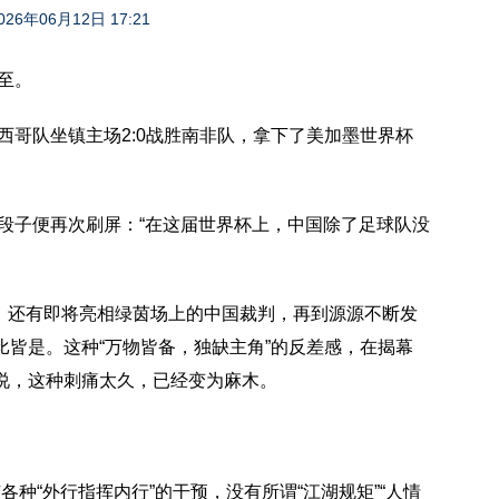
026年06月12日 17:21
至。
哥队坐镇主场2:0战胜南非队，拿下了美加墨世界杯
段子便再次刷屏：“在这届世界杯上，中国除了足球队没
相，还有即将亮相绿茵场上的中国裁判，再到源源不断发
皆是。这种“万物皆备，独缺主角”的反差感，在揭幕
说，这种刺痛太久，已经变为麻木。
各种“外行指挥内行”的干预，没有所谓“江湖规矩”“人情