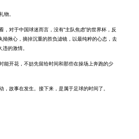
礼物。
看，对于中国球迷而言，没有“主队焦虑”的世界杯，反
执拗揪心，摘掉沉重的胜负滤镜，以最纯粹的心态，去
久违的激情。
时能开花，不妨先留给时间和那些在操场上奔跑的少
动，故事在发生。接下来，是属于足球的时间了。