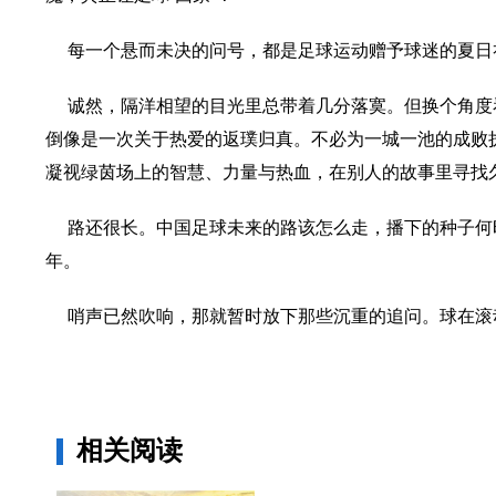
每一个悬而未决的问号，都是足球运动赠予球迷的夏日
诚然，隔洋相望的目光里总带着几分落寞。但换个角度
倒像是一次关于热爱的返璞归真。不必为一城一池的成败
凝视绿茵场上的智慧、力量与热血，在别人的故事里寻找
路还很长。中国足球未来的路该怎么走，播下的种子何
年。
哨声已然吹响，那就暂时放下那些沉重的追问。球在滚
相关阅读