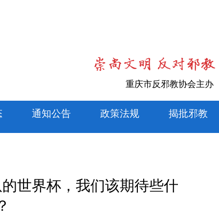
重庆市反邪教协会主办
态
通知公告
政策法规
揭批邪教
队的世界杯，我们该期待些什
？