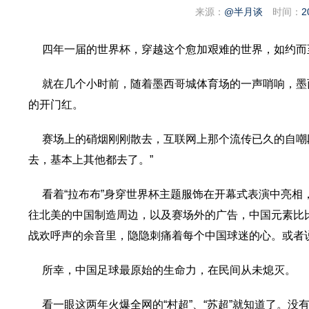
来源：
@半月谈
时间：
2
四年一届的世界杯，穿越这个愈加艰难的世界，如约而
就在几个小时前，随着墨西哥城体育场的一声哨响，墨西
的开门红。
赛场上的硝烟刚刚散去，互联网上那个流传已久的自嘲
去，基本上其他都去了。”
看着“拉布布”身穿世界杯主题服饰在开幕式表演中亮
往北美的中国制造周边，以及赛场外的广告，中国元素比比
战欢呼声的余音里，隐隐刺痛着每个中国球迷的心。或者
所幸，中国足球最原始的生命力，在民间从未熄灭。
看一眼这两年火爆全网的“村超”、“苏超”就知道了。没有