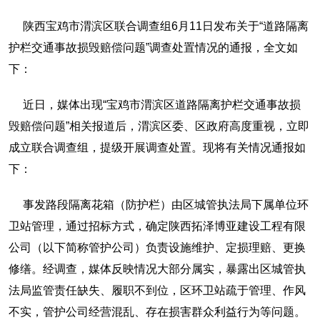
陕西宝鸡市渭滨区联合调查组6月11日发布关于“道路隔离
护栏交通事故损毁赔偿问题”调查处置情况的通报，全文如
下：
近日，媒体出现“宝鸡市渭滨区道路隔离护栏交通事故损
毁赔偿问题”相关报道后，渭滨区委、区政府高度重视，立即
成立联合调查组，提级开展调查处置。现将有关情况通报如
下：
事发路段隔离花箱（防护栏）由区城管执法局下属单位环
卫站管理，通过招标方式，确定陕西拓泽博亚建设工程有限
公司（以下简称管护公司）负责设施维护、定损理赔、更换
修缮。经调查，媒体反映情况大部分属实，暴露出区城管执
法局监管责任缺失、履职不到位，区环卫站疏于管理、作风
不实，管护公司经营混乱、存在损害群众利益行为等问题。