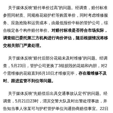
关于媒体反映“赔付单价过高”的问题。经调查，赔付标准
参照同材质、同规格花箱护栏等购置单价，同时考虑维修服
务、应急抢险和运营成本，由最低报价中标的管护公司，综
合核定各个构件赔付单价。
对赔付标准是否符合市场实际，
调查组已委托第三方机构进行询价评估，随后根据情况将移
交相关部门严肃处理。
关于媒体反映“赔付后部分花箱未及时维修”的问题。经调
查，5月23日，管护公司更换了3组损毁的花箱和内胆，对2
个需维修的花箱直到6月10日才维修完毕，
存在着维修不及
时、跟进监管不到位等问题。
关于媒体反映“先赔偿后出具交通事故认定书”的问题。经
调查，5月21日23时，渭滨交警大队及时出警处理事故，并
告知当事人张某可与护栏管护单位沟通协商赔偿事宜。22日