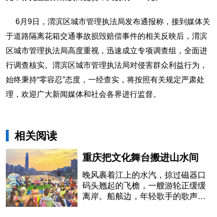
6月9日，渭滨区城市管理执法局发布通报称，接到媒体关
于道路隔离花箱交通事故损毁赔偿事件的相关反映后，渭滨
区城市管理执法局高度重视，迅速成立专项调查组，全面进
行调查核实。渭滨区城市管理执法局对侵害群众利益行为，
始终秉持“零容忍”态度，一经查实，将按照有关规定严肃处
理，欢迎广大新闻媒体和社会各界进行监督。
相关阅读
重庆把文化舞台搬进山水间
晚风裹着江上的水汽，掠过磁器口
码头翘起的飞檐，一艘游轮正缓缓
离岸。船舷边，年轻歌手的歌声刚
落下最后一个音符，岸上的行人纷