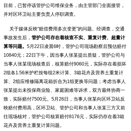
目前，已暂停该管护公司维保业务，由主管部门全面接管，
并对区环卫站主要负责人停职调查。
关于媒体反映“赔偿费用多次变更”的问题。经调查，交通
事故发生后，
管护公司存在着核查不实、重复计费、超量计
算等问题。
5月22日凌晨6时，管护公司现场勘察后预估赔付
10840元；22日下午，因当事人张某提出质疑，管护公司与
当事人张某现场核查后，核算赔付9060元，实际存在着损坏
2组各1.56米护栏按每组2米计算、3箱花卉及营养土重复计
算、2组应维修隔离花箱折合为1组更换等问题；考虑当事人
张某提出未投保商业险、家庭困难等诉求，双方最终协商一
致，实际赔付7500元。5月26日，当事人张某向区环卫站反
映赔付费用高，区环卫站、管护公司和当事人张某三方又前
往现场核对，管护公司核算赔付8176元，实际仍存在着3箱
花卉及营养土重复计算问题。