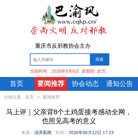
重庆市反邪教协会主办
当前时间：
2026年8月6日
星期四
农历
首页
要闻推荐
协会动态
通知公告
当前位置:
首页
>
要闻推荐
马上评｜父亲背8个土鸡蛋接考感动全网，
也照见高考的意义
来源：
澎湃新闻
时间：
2026年06月12日 17:23