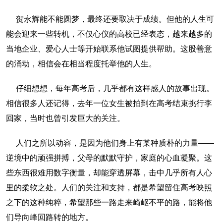
贺永辉能不能圆梦，最终还要取决于成绩。但他的人生可
能会迎来一些转机，不仅心仪的高校已经表态，越来越多的
当地企业、爱心人士等开始联系他试图提供帮助。这股善意
的涌动，相信会在相当程度托举他的人生。
仔细想想，每年高考后，几乎都有这样感人的故事出现。
相信很多人还记得，去年一位女生被拍到在高考结束挑行李
回家，当时也曾引发巨大的关注。
人们之所以动容，是因为他们身上有某种质朴的力量——
逆境中的顽强拼搏，父母的默默守护，家庭的心血凝聚。这
些东西很难用数字衡量，却能穿透屏幕，击中几乎所有人心
里的柔软之处。人们的关注和支持，都是希望留住高考映照
之下的这种纯粹，希望那些一路走来崎岖不平的路，能将他
们导向峰回路转的地方。