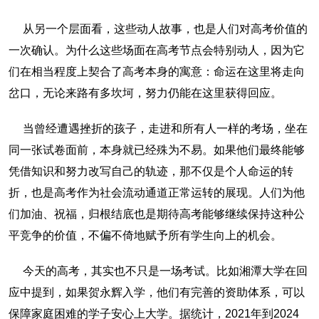
从另一个层面看，这些动人故事，也是人们对高考价值的
一次确认。为什么这些场面在高考节点会特别动人，因为它
们在相当程度上契合了高考本身的寓意：命运在这里将走向
岔口，无论来路有多坎坷，努力仍能在这里获得回应。
当曾经遭遇挫折的孩子，走进和所有人一样的考场，坐在
同一张试卷面前，本身就已经殊为不易。如果他们最终能够
凭借知识和努力改写自己的轨迹，那不仅是个人命运的转
折，也是高考作为社会流动通道正常运转的展现。人们为他
们加油、祝福，归根结底也是期待高考能够继续保持这种公
平竞争的价值，不偏不倚地赋予所有学生向上的机会。
今天的高考，其实也不只是一场考试。比如湘潭大学在回
应中提到，如果贺永辉入学，他们有完善的资助体系，可以
保障家庭困难的学子安心上大学。据统计，2021年到2024