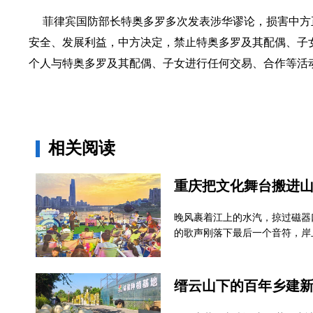
菲律宾国防部长特奥多罗多次发表涉华谬论，损害中方
安全、发展利益，中方决定，禁止特奥多罗及其配偶、子
个人与特奥多罗及其配偶、子女进行任何交易、合作等活
相关阅读
重庆把文化舞台搬进
晚风裹着江上的水汽，掠过磁器
的歌声刚落下最后一个音符，岸
缙云山下的百年乡建