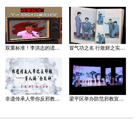
双重标准！李洪志的谎言藏不住了
冒气功之名 行敛财之实 张宏堡义女“小倩”团伙覆灭记
非遗传承人带你反邪教—害人的“全能神”
梁平区举办防范邪教宣传专场文艺演出