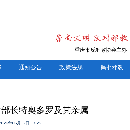
重庆市反邪教协会主办
态
通知公告
政策法规
揭批邪教
防部长特奥多罗及其亲属
2026年06月12日 17:25