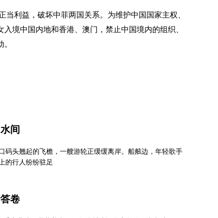
正当利益，破坏中菲两国关系。为维护中国国家主权、
女入境中国内地和香港、澳门，禁止中国境内的组织、
动。
山水间
口码头翘起的飞檐，一艘游轮正缓缓离岸。船舷边，年轻歌手
上的行人纷纷驻足
新答卷