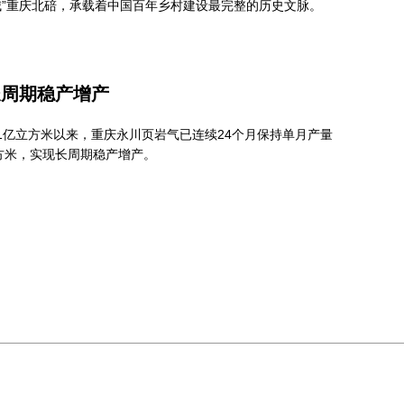
城”重庆北碚，承载着中国百年乡村建设最完整的历史文脉。
长周期稳产增产
破1亿立方米以来，重庆永川页岩气已连续24个月保持单月产量
立方米，实现长周期稳产增产。