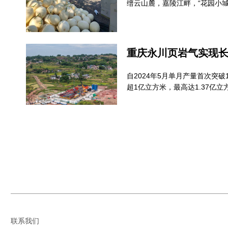
缙云山麓，嘉陵江畔，“花园小
重庆永川页岩气实现
自2024年5月单月产量首次突
超1亿立方米，最高达1.37亿
联系我们