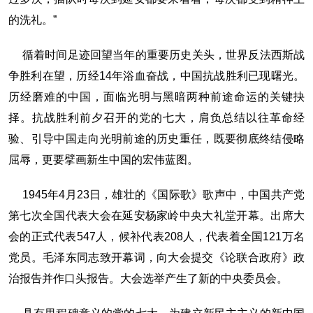
的洗礼。”
循着时间足迹回望当年的重要历史关头，世界反法西斯战
争胜利在望，历经14年浴血奋战，中国抗战胜利已现曙光。
历经磨难的中国，面临光明与黑暗两种前途命运的关键抉
择。抗战胜利前夕召开的党的七大，肩负总结以往革命经
验、引导中国走向光明前途的历史重任，既要彻底终结侵略
屈辱，更要擘画新生中国的宏伟蓝图。
1945年4月23日，雄壮的《国际歌》歌声中，中国共产党
第七次全国代表大会在延安杨家岭中央大礼堂开幕。出席大
会的正式代表547人，候补代表208人，代表着全国121万名
党员。毛泽东同志致开幕词，向大会提交《论联合政府》政
治报告并作口头报告。大会选举产生了新的中央委员会。