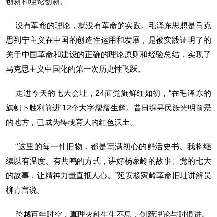
创新和理论创新。”
没有革命的理论，就没有革命的实践。毛泽东思想是马克
思列宁主义在中国的创造性运用和发展，是被实践证明了的
关于中国革命和建设的正确的理论原则和经验总结，实现了
马克思主义中国化的第一次历史性飞跃。
走进今天的七大会址，24面党旗鲜红如初，“在毛泽东的
旗帜下胜利前进”12个大字熠熠生辉。昔日探寻民族光明前景
的地方，已成为铸魂育人的红色沃土。
“这里的每一件旧物，都是写满初心的鲜活史书。我将继
续以有温度、有共鸣的方式，讲好杨家岭的故事、党的七大
的故事，让精神力量直抵人心。”延安杨家岭革命旧址讲解员
柳青言说。
跨越百年时空，真理火种生生不息，创新理论与时俱进。