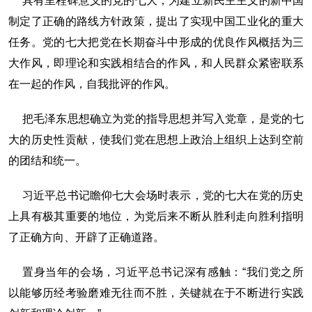
具有里程碑意义的党的七大，为建立新民主主义的新中国
制定了正确的路线方针政策，提出了实现中国工业化的重大
任务。党的七大把党在长期奋斗中形成的优良作风概括为三
大作风，即理论和实践相结合的作风，和人民群众紧密联系
在一起的作风，自我批评的作风。
把毛泽东思想确立为党的指导思想并写入党章，是党的七
大的历史性贡献，使我们党在思想上政治上组织上达到空前
的团结和统一。
习近平总书记瞻仰七大会场时表示，党的七大在党的历史
上具有极其重要的地位，为党后来不断从胜利走向胜利指明
了正确方向、开辟了正确道路。
置身当年的会场，习近平总书记深有感触：“我们党之所
以能够历经考验磨难无往而不胜，关键就在于不断进行实践