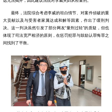
远无法揭开，因此建议法院对李威夫妇从轻量刑。
最终，法院综合考虑李威的坦白情节、对案件侦破的重
大贡献以及与受害者家属达成和解等因素，作出了缓刑判
决。这一判决虽然引发了部分网友“量刑过轻”的质疑，但也
体现了司法宽严相济的原则，在惩罚犯罪与鼓励认罪悔罪之
间找到了平衡。