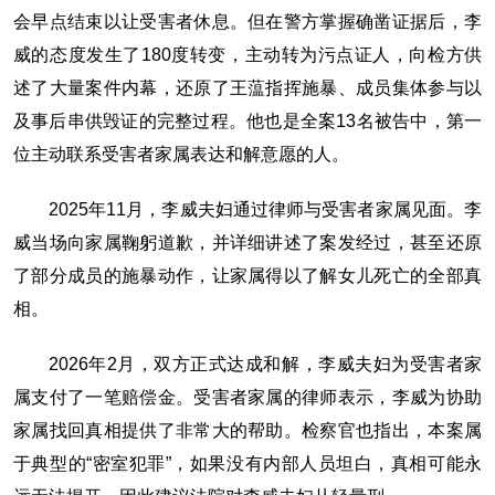
会早点结束以让受害者休息。但在警方掌握确凿证据后，李
威的态度发生了180度转变，主动转为污点证人，向检方供
述了大量案件内幕，还原了王蕰指挥施暴、成员集体参与以
及事后串供毁证的完整过程。他也是全案13名被告中，第一
位主动联系受害者家属表达和解意愿的人。
2025年11月，李威夫妇通过律师与受害者家属见面。李
威当场向家属鞠躬道歉，并详细讲述了案发经过，甚至还原
了部分成员的施暴动作，让家属得以了解女儿死亡的全部真
相。
2026年2月，双方正式达成和解，李威夫妇为受害者家
属支付了一笔赔偿金。受害者家属的律师表示，李威为协助
家属找回真相提供了非常大的帮助。检察官也指出，本案属
于典型的“密室犯罪”，如果没有内部人员坦白，真相可能永