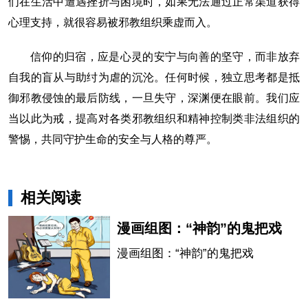
们在生活中遭遇挫折与困境时，如果无法通过正常渠道获得
心理支持，就很容易被邪教组织乘虚而入。
信仰的归宿，应是心灵的安宁与向善的坚守，而非放弃
自我的盲从与助纣为虐的沉沦。任何时候，独立思考都是抵
御邪教侵蚀的最后防线，一旦失守，深渊便在眼前。我们应
当以此为戒，提高对各类邪教组织和精神控制类非法组织的
警惕，共同守护生命的安全与人格的尊严。
相关阅读
漫画组图：“神韵”的鬼把戏
漫画组图：“神韵”的鬼把戏