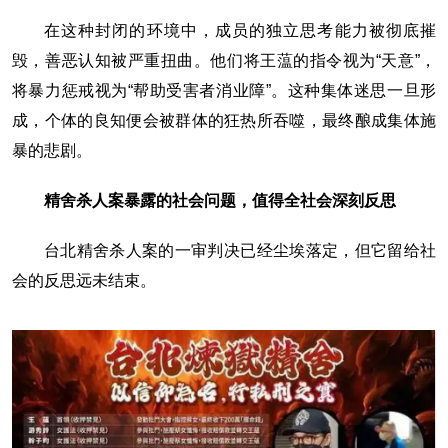
在这种封闭的环境中，成员的独立思考能力被彻底摧
毁，善恶认知被严重扭曲。他们将王蕰的指令视为“天意”，
将暴力惩戒视为“帮助受害者消业障”。这种集体迷思一旦形
成，个体的良知便会被群体的狂热所吞噬，最终酿成集体施
暴的悲剧。
精舍杀人案暴露的社会问题，值得全社会深刻反思
台北精舍杀人案的一审判决已经尘埃落定，但它留给社
会的反思远未结束。