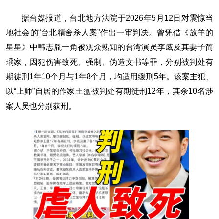
据台媒报道，台北地方法院于2026年5月12日对震惊当
地社会的“台北精舍杀人案”作出一审判决。曾凭借《放羊的
星星》中韩志胤一角被观众熟知的台湾演员李威及其妻子简
瑀家，因犯伤害致死、强制、伪造文书等罪，分别被判处有
期徒刑1年10个月与1年8个月，均适用缓刑5年。该案主犯、
以“上师”自居的作家王蕰被判处有期徒刑12年，其余10名涉
案人员也分别获刑。