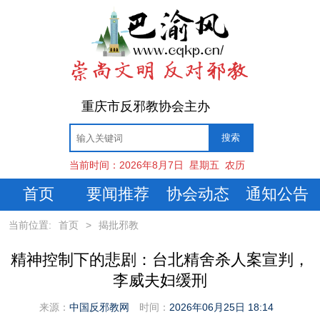
重庆市反邪教协会主办
当前时间：
2026年8月7日
星期五
农历
首页
要闻推荐
协会动态
通知公告
当前位置:
首页
>
揭批邪教
精神控制下的悲剧：台北精舍杀人案宣判，
李威夫妇缓刑
来源：
中国反邪教网
时间：
2026年06月25日 18:14