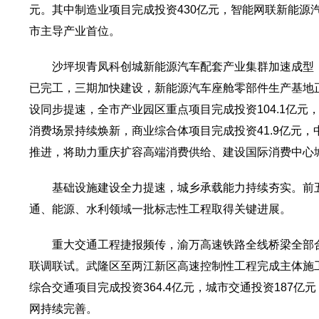
元。其中制造业项目完成投资430亿元，智能网联新能源汽
市主导产业首位。
沙坪坝青凤科创城新能源汽车配套产业集群加速成型
已完工，三期加快建设，新能源汽车座舱零部件生产基地
设同步提速，全市产业园区重点项目完成投资104.1亿
消费场景持续焕新，商业综合体项目完成投资41.9亿元
推进，将助力重庆扩容高端消费供给、建设国际消费中心
基础设施建设全力提速，城乡承载能力持续夯实。前五
通、能源、水利领域一批标志性工程取得关键进展。
重大交通工程捷报频传，渝万高速铁路全线桥梁全部
联调联试。武隆区至两江新区高速控制性工程完成主体施
综合交通项目完成投资364.4亿元，城市交通投资187
网持续完善。