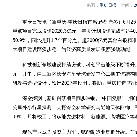
来源：
重庆日报
时间：
2
重庆日报讯（新重庆-重庆日报首席记者 唐琴）6月2
重点项目完成投资2020.3亿元，年度计划投资完成率达40
50.9%，同比提升1.7个百分点。超2000亿元真金白
大项目建设蹄疾步稳，为经济高质量发展积蓄强劲动能。
科技创新领域建设持续突破，科创平台能级不断提升。
元。其中，两江新区长安汽车全球研发中心二期主体结构顺
研发与造型设计，预计2027年投用，将助力重庆打造智
深空探测与基础科研项目同步冲刺。“中国复眼”二期
公里外小行星探测，支撑深空科学研究与近地天体防御。
99%，即将竣工，将赋能先进材料、新能源、高端医疗
现代产业成为投资主力军，赋能制造业集群升级。前五