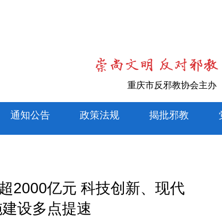
重庆市反邪教协会主办
通知公告
政策法规
揭批邪教
2000亿元 科技创新、现代
施建设多点提速