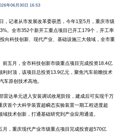
026年06月30日 16:53
6日，记者从市发展改革委获悉，今年1至5月，重庆市级
.3%。全市352个新开工重点项目已开工179个，开工率
银精准投向科技创新、现代产业、基础设施三大领域，全市重
前五月，全市科技创新市级重点项目完成投资18.4亿
利封顶，该项目总投资13.9亿元，聚焦汽车前瞻技术
能汽车原创技术高地。
8部雷达单元进入安装调试收尾阶段，建成后可实现千万
重庆首个大科学装置超瞬态实验装置一期工程进度超
等领域技术创新，打通基础研究到产业应用通道。
月，重庆现代产业市级重点项目完成投资超570亿