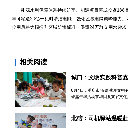
能源水利保障体系持续筑牢。能源项目完成投资188
年可输送20亿千瓦时清洁电能，强化区域电网调峰能力。
投用后将大幅提升区域防洪标准，保障24万群众用水需求
相关阅读
城口：文明实践科普
8月4日，重庆市“光影盛夏文明
普嘉年华活动在城口县亢谷文化
北碚：司机驿站温暖