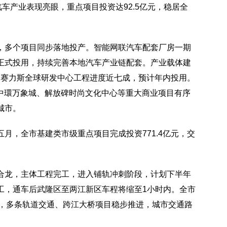
车产业表现亮眼，重点项目投资达92.5亿元，稳居全
，多个项目同步落地投产。智能网联汽车配套厂房一期
正式投用，持续完善本地汽车产业链配套。产业载体建
元，赛力斯全球研发中心工程进度近七成，预计年内投用。
，中環万象城、解放碑时尚文化中心等重大商业项目有序
城市。
月，全市基建类市级重点项目完成投资771.4亿元，交
合龙，主体工程完工，进入铺轨冲刺阶段，计划下半年
工，通车后武隆区至两江新区车程将缩至1小时内。全市
亿元，多条轨道交通、跨江大桥项目稳步推进，城市交通路