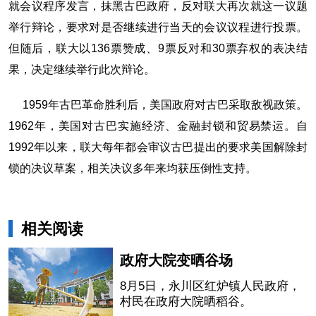
就会议程序发言，抹黑古巴政府，反对联大再次就这一议题
举行辩论，要求对是否继续进行当天的会议议程进行投票。
但随后，联大以136票赞成、9票反对和30票弃权的表决结
果，决定继续举行此次辩论。
1959年古巴革命胜利后，美国政府对古巴采取敌视政策。
1962年，美国对古巴实施经济、金融封锁和贸易禁运。自
1992年以来，联大每年都会审议古巴提出的要求美国解除封
锁的决议草案，相关决议多年来均获压倒性支持。
相关阅读
政府大院变晒谷场
8月5日，永川区红炉镇人民政府，
村民在政府大院晒稻谷。