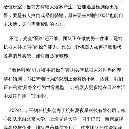
给值班室；当前方有较大烟雾产生，它能迅速检测做出预
警；要是有人摔倒或晕倒躺地，原来要去A地的“001”也能自
主决断，走向需要帮助的地方。
不过，光会“看路”还不够。团队正在做的另一件事，是给
机器人补上“手”的操作能力。比如，让机器人如何抓取形状
各异的外卖袋、如何自己按电梯。
“‘看路移动’能力和‘手部操作’能力共享机器人对世界的理
解和预测，而在末端行为的规划上会有所不同。因此，我们
正在构建‘具身全行为世界模型’，让机器人更多地在日常生活
中发挥作用。”王钊说。
2024年，王钊在杭州创办了杭州夏夜星科技有限公司，核
心团队来自北京大学、上海交通大学、阿里巴巴、海康威视
等高校与企业，团队成员都是“90后”。这支团队把这些实验