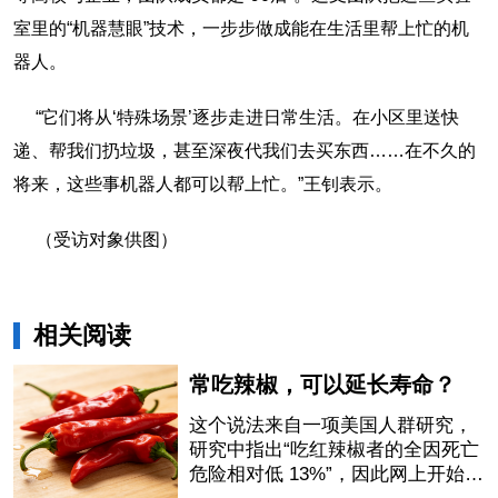
室里的“机器慧眼”技术，一步步做成能在生活里帮上忙的机
器人。
“它们将从‘特殊场景’逐步走进日常生活。在小区里送快
递、帮我们扔垃圾，甚至深夜代我们去买东西……在不久的
将来，这些事机器人都可以帮上忙。”王钊表示。
（受访对象供图）
相关阅读
常吃辣椒，可以延长寿命？
这个说法来自一项美国人群研究，
研究中指出“吃红辣椒者的全因死亡
危险相对低 13%”，因此网上开始流