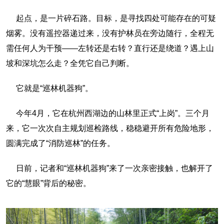
起点，是一片碎石路。目标，是寻找四处可能存在的可疑
烟雾。没有遥控器递过来，没有护林员在旁边随行，全程无
需任何人为干预——左转还是右转？直行还是绕道？遇上山
坡和深坑怎么走？全凭它自己判断。
它就是“巡林机器狗”。
今年4月，它在杭州西湖边的山林里正式“上岗”。三个月
来，它一次次自主规划巡检路线，稳稳避开所有危险地形，
圆满完成了“消防巡林”的任务。
日前，记者和“巡林机器狗”来了一次亲密接触，也解开了
它的“慧眼”背后的秘密。