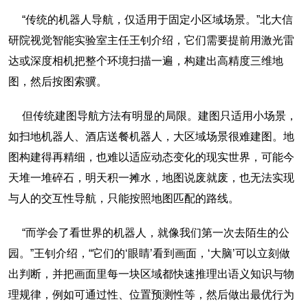
“传统的机器人导航，仅适用于固定小区域场景。”北大信
研院视觉智能实验室主任王钊介绍，它们需要提前用激光雷
达或深度相机把整个环境扫描一遍，构建出高精度三维地
图，然后按图索骥。
但传统建图导航方法有明显的局限。建图只适用小场景，
如扫地机器人、酒店送餐机器人，大区域场景很难建图。地
图构建得再精细，也难以适应动态变化的现实世界，可能今
天堆一堆碎石，明天积一摊水，地图说废就废，也无法实现
与人的交互性导航，只能按照地图匹配的路线。
“而学会了看世界的机器人，就像我们第一次去陌生的公
园。”王钊介绍，“它们的‘眼睛’看到画面，‘大脑’可以立刻做
出判断，并把画面里每一块区域都快速推理出语义知识与物
理规律，例如可通过性、位置预测性等，然后做出最优行为