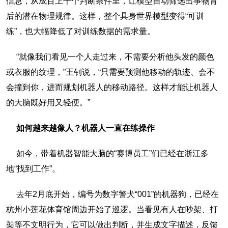
信息，从成百上千个判断条件里，让模型自动筛选出事物背
后的潜在物理规律。这样，整个具身世界模型变得“可训
练”，也大幅降低了对训练数据的需求量。
“就像我们看见一个人走过来，不需要分析他头发的颜色
或衣服的纹理，”王钊说，“只需要预测他移动的轨迹、会不
会撞到你，进而规划机器人的移动路径。这样才能让机器人
的大脑既好用又轻便。”
如何越来越像人？机器人一直在练操作
如今，带着机器智能大脑的“赛博员工”们已经在浙江多
地“找到工作”。
去年2月底开始，编号为数字警犬“001”的机器狗，已经在
杭州小莲花体育馆周边开始了巡逻。当看见有人在吵架、打
架等不文明行为，它可以做出判断，并生成文字描述，反馈