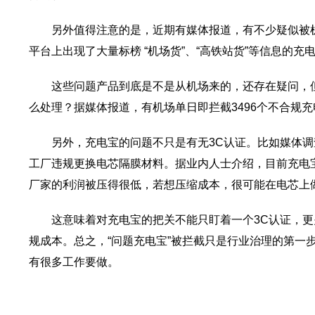
另外值得注意的是，近期有媒体报道，有不少疑似被
平台上出现了大量标榜 “机场货”、“高铁站货”等信息的充
这些问题产品到底是不是从机场来的，还存在疑问，但
么处理？据媒体报道，有机场单日即拦截3496个不合规
另外，充电宝的问题不只是有无3C认证。比如媒体
工厂违规更换电芯隔膜材料。据业内人士介绍，目前充电
厂家的利润被压得很低，若想压缩成本，很可能在电芯上
这意味着对充电宝的把关不能只盯着一个3C认证，
规成本。总之，“问题充电宝”被拦截只是行业治理的第一
有很多工作要做。