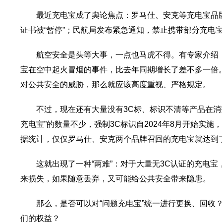
最近充电宝成了舆论焦点：罗马仕、安克等充电宝品
证书被“暂停”；民航局发布紧急通知，禁止携带部分充电
航空安全是头等大事，一点也马虎不得。有专家介绍，
宝在空中起火冒烟的事件，比去年同期增长了差不多一倍
对公共安全的威胁，那么就应该高度重视、严格规定。
不过，现在还有大量没有3C标、标识不清等产品在消
充电宝”的数量不少，强制3C标识自2024年8月开始实
据统计，仅仅罗马仕、安克两个品牌召回的充电宝就达到了
这就出现了一种“两难”：对于大量无3C认证的充电
来损失，如果随意丢弃，又可能给公共安全带来隐患。
那么，是否可以对“问题充电宝”统一进行更换、回收
们的权益？