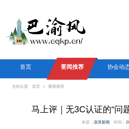
首页
要闻推荐
协会动
当前位置:
首页
>
要闻推荐
马上评｜无3C认证的“问
来源：
澎湃新闻
时间：
2