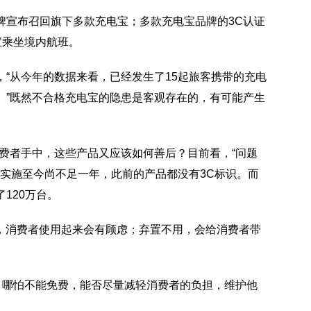
牌宣布召回旗下多款充电宝；多款充电宝品牌的3C认证
宝乘坐境内航班。
“从今年的数据来看，已经发生了15起旅客携带的充电
。”既然不合格充电宝的隐患是客观存在的，有可能产生
费者手中，这些产品又应该如何善后？目前看，“问题
施，实施至今尚不足一年，此前的产品都没有3C标识。而
120万台。
宝，消费者使用起来会有顾虑；弃置不用，会给消费者带
？哪怕不能免费，能否尽量减轻消费者的负担，维护他