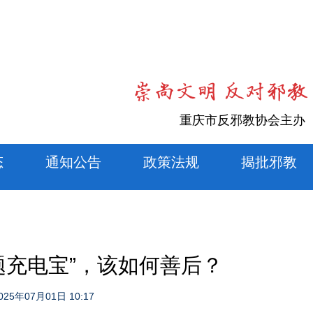
重庆市反邪教协会主办
态
通知公告
政策法规
揭批邪教
题充电宝”，该如何善后？
025年07月01日 10:17