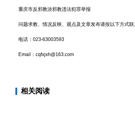
重庆市反邪教涉邪教违法犯罪举报
问题求教、情况反映、观点及文章发布请按以下方式联
电话：023-63003593
Email：cqfxjxh@163.com
相关阅读