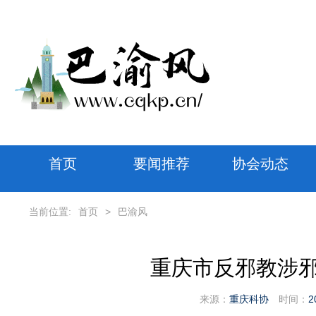
首页
要闻推荐
协会动态
当前位置:
首页
>
巴渝风
重庆市反邪教涉
来源：
重庆科协
时间：
2