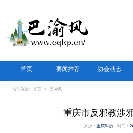
首页
要闻推荐
协会动态
当前位置:
首页
>
巴渝风
重庆市反邪教涉
来源：
重庆科协
时间：
2