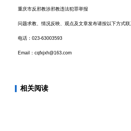
重庆市反邪教涉邪教违法犯罪举报
问题求教、情况反映、观点及文章发布请按以下方式联
电话：023-63003593
Email：cqfxjxh@163.com
相关阅读