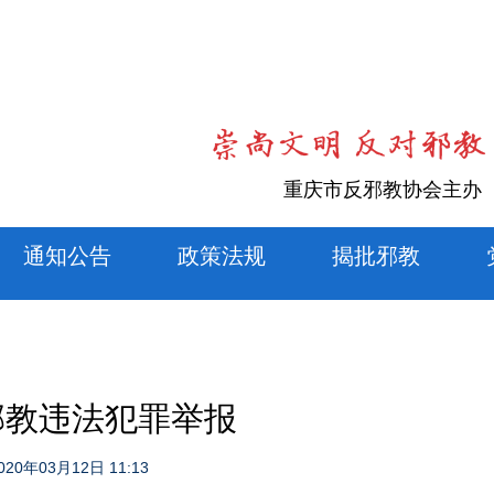
重庆市反邪教协会主办
通知公告
政策法规
揭批邪教
邪教违法犯罪举报
020年03月12日 11:13