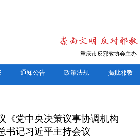
重庆市反邪教协会主办
态
通知公告
政策法规
揭批邪教
议《党中央决策议事协调机构
总书记习近平主持会议