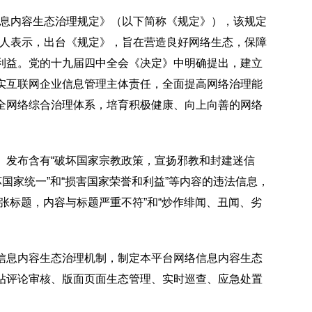
络信息内容生态治理规定》（以下简称《规定》），该规定
负责人表示，出台《规定》，旨在营造良好网络生态，保障
利益。党的十九届四中全会《决定》中明确提出，建立
实互联网企业信息管理主体责任，全面提高网络治理能
全网络综合治理体系，培育积极健康、向上向善的网络
、发布含有“破坏国家宗教政策，宣扬邪教和封建迷信
国家统一”和“损害国家荣誉和利益”等内容的违法信息，
张标题，内容与标题严重不符”和“炒作绯闻、丑闻、劣
信息内容生态治理机制，制定本平台网络信息内容生态
帖评论审核、版面页面生态管理、实时巡查、应急处置