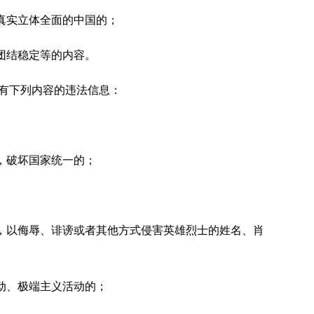
真实立体全面的中国的；
团结稳定等的内容。
含有下列内容的违法信息：
，破坏国家统一的；
，以侮辱、诽谤或者其他方式侵害英雄烈士的姓名、肖
动、极端主义活动的；