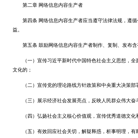
第二章 网络信息内容生产者
第四条 网络信息内容生产者应当遵守法律法规，遵
益。
第五条 鼓励网络信息内容生产者制作、复制、发布
（一）宣传习近平新时代中国特色社会主义思想，全
文化的；
（二）宣传党的理论路线方针政策和中央重大决策部
（三）展示经济社会发展亮点，反映人民群众伟大奋
（四）弘扬社会主义核心价值观，宣传优秀道德文化
（五）有效回应社会关切，解疑释惑，析事明理，有