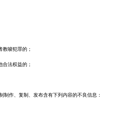
者教唆犯罪的；
他合法权益的；
抵制制作、复制、发布含有下列内容的不良信息：