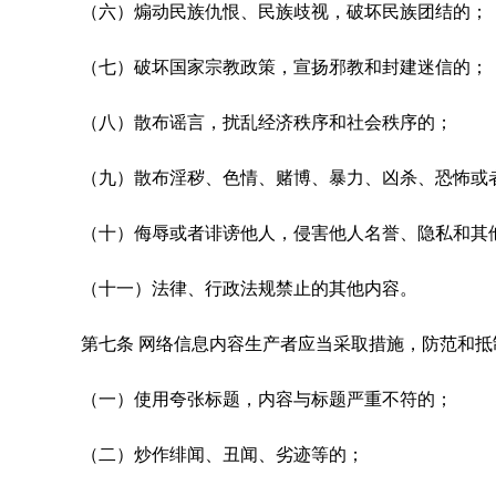
（六）煽动民族仇恨、民族歧视，破坏民族团结的；
（七）破坏国家宗教政策，宣扬邪教和封建迷信的；
（八）散布谣言，扰乱经济秩序和社会秩序的；
（九）散布淫秽、色情、赌博、暴力、凶杀、恐怖或
（十）侮辱或者诽谤他人，侵害他人名誉、隐私和其
（十一）法律、行政法规禁止的其他内容。
第七条 网络信息内容生产者应当采取措施，防范和
（一）使用夸张标题，内容与标题严重不符的；
（二）炒作绯闻、丑闻、劣迹等的；