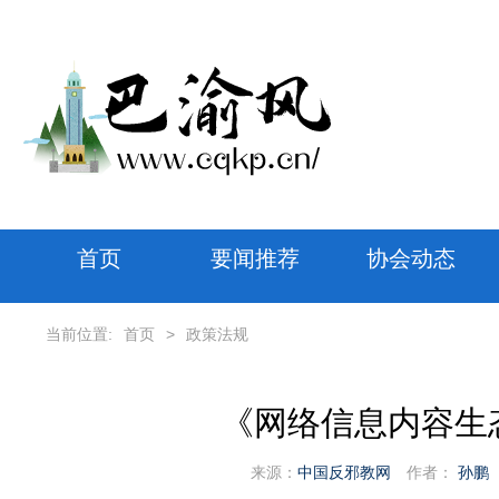
首页
要闻推荐
协会动态
当前位置:
首页
>
政策法规
《网络信息内容生
来源：
中国反邪教网
作者：
孙鹏