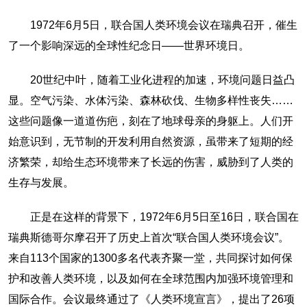
1972年6月5日，联合国人类环境会议在瑞典召开，催生
了一个影响深远的全球性纪念日——世界环境日。
20世纪中叶，随着工业化进程的加速，环境问题日益凸
显。空气污染、水体污染、森林砍伐、生物多样性丧失……
这些问题像一道道伤疤，刻在了地球母亲的身躯上。人们开
始意识到，无节制的开发利用自然资源，虽带来了短期的经
济繁荣，却给生态环境带来了长远的伤害，威胁到了人类的
生存与发展。
正是在这样的背景下，1972年6月5日至16日，联合国在
瑞典斯德哥尔摩召开了历史上首次“联合国人类环境会议”。
来自113个国家的1300多名代表齐聚一堂，共同探讨如何保
护和改善人类环境，以及如何在全球范围内加强环境管理和
国际合作。会议最终通过了《人类环境宣言》，提出了26项