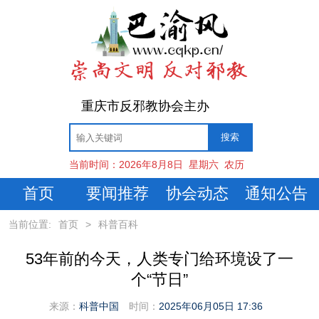
重庆市反邪教协会主办
当前时间：
2026年8月8日
星期六
农历
首页
要闻推荐
协会动态
通知公告
当前位置:
首页
>
科普百科
53年前的今天，人类专门给环境设了一
个“节日”
来源：
科普中国
时间：
2025年06月05日 17:36