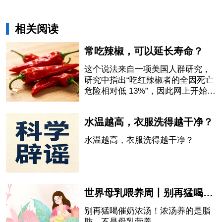
相关阅读
常吃辣椒，可以延长寿命？
这个说法来自一项美国人群研究，
研究中指出“吃红辣椒者的全因死亡
危险相对低 13%”，因此网上开始流
传“吃辣椒会延长寿命”的说法。
水温越高，衣服洗得越干净？
水温越高，衣服洗得越干净？
世界母乳喂养周丨别再猛喝催奶浓汤！浓汤养的是脂肪，不是母乳营养
别再猛喝催奶浓汤！浓汤养的是脂
肪，不是母乳营养