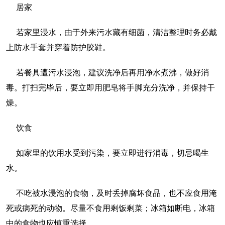
居家
若家里浸水，由于外来污水藏有细菌，清洁整理时务必戴
上防水手套并穿着防护胶鞋。
若餐具遭污水浸泡，建议洗净后再用净水煮沸，做好消
毒。打扫完毕后，要立即用肥皂将手脚充分洗净，并保持干
燥。
饮食
如家里的饮用水受到污染，要立即进行消毒，切忌喝生
水。
不吃被水浸泡的食物，及时丢掉腐坏食品，也不应食用淹
死或病死的动物。尽量不食用剩饭剩菜；冰箱如断电，冰箱
中的食物也应慎重选择。