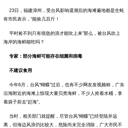
23日，福建漳州，受台风影响退潮后的海滩遍地都是生蚝
有市民表示，“能捡几百斤！
平时捡不到只有很急的浪才能吹上来”那么，被台风吹上
海岸的海鲜能吃吗？
专家：部分海鲜可能存在细菌和病毒
不建议食用
今年6月，台风“蝴蝶”过后，也有不少网友发视频称，广东
沿海附近的海滩上惊现大量贝类海鲜，不少人拎着水桶，拿
着袋子前去“赶海”。
当时，相关部门就提醒，尽管台风“蝴蝶”已经登陆并远
离，但海边风浪仍比较大，危险尚未完全消除，广大市民不