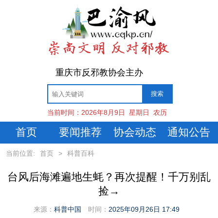
重庆市反邪教协会主办
当前时间：
2026年8月9日
星期日
农历
首页
要闻推荐
协会动态
通知公告
当前位置:
首页
>
科普百科
台风后海滩遍地生蚝？再次提醒！千万别乱
捡→
来源：
科普中国
时间：
2025年09月26日 17:49