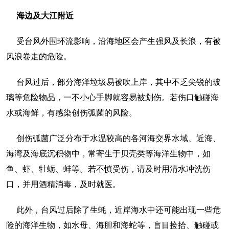
海边及大江附近
受台风外围环流影响，沿海地区会产生强风及长浪，有被
风浪卷走的危险。
台风过后，部分海洋垃圾易被吹上岸，其中不乏尖锐的玻
璃等危险物品，一不小心手脚就容易被划伤。若伤口触碰海
水或海鲜，有感染创伤弧菌的风险。
创伤弧菌广泛分布于水温较高的各河海交界水域、近海、
海湾及海底沉积物中，常寄生于贝壳类等海洋生物中，如
鱼、虾、牡蛎、蚌等。若不慎受伤，请及时用清水冲洗伤
口，并用酒精消毒，及时就医。
此外，台风过后除了生蚝，近岸海水中还可能出现一些危
险的海洋生物，如水母、海胆和海蛇等，盲目捡拾、触碰或