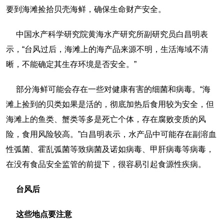
要到海滩捡拾贝壳海鲜，确保生命财产安全。
中国水产科学研究院黄海水产研究所副研究员白昌明表
示，“台风过后，海滩上的海产品来源不明，生活海域不清
晰，不能确定其生存环境是否安全。”
部分海鲜可能会存在一些对健康有害的细菌和病毒。“海
滩上捡到的贝类如果是活的，彻底加热后食用较为安全，但
海滩上的鱼类、蟹类等多是死亡个体，存在腐败变质的风
险，食用风险较高。”白昌明表示，水产品中可能存在副溶血
性弧菌、霍乱弧菌等致病菌及诺如病毒、甲肝病毒等病毒，
在没有食品安全监管的前提下，很容易引起食源性疾病。
台风后
这些地点要注意