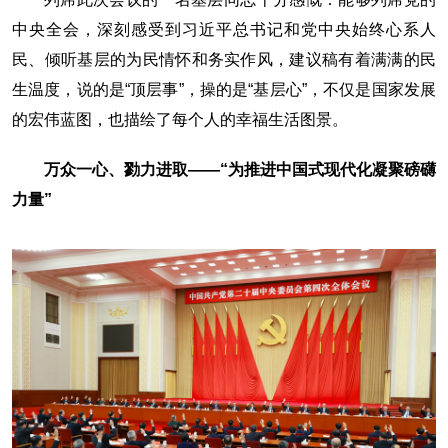
中央全会，深刻感受到习近平总书记和党中央始终心系人
民、倾听基层的为民情怀和务实作风，建议稿有着满满的民
生温度，说的是“顶层事”，操的是“基层心”，不仅是国家发展
的宏伟蓝图，也描绘了每个人的幸福生活图景。
万众一心、勠力进取——“为推进中国式现代化凝聚磅礴
力量”