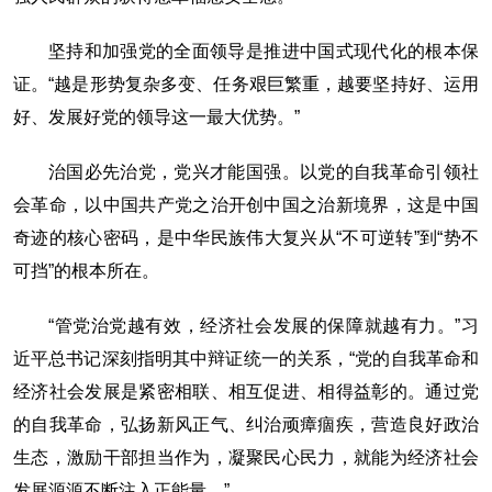
坚持和加强党的全面领导是推进中国式现代化的根本保
证。“越是形势复杂多变、任务艰巨繁重，越要坚持好、运用
好、发展好党的领导这一最大优势。”
治国必先治党，党兴才能国强。以党的自我革命引领社
会革命，以中国共产党之治开创中国之治新境界，这是中国
奇迹的核心密码，是中华民族伟大复兴从“不可逆转”到“势不
可挡”的根本所在。
“管党治党越有效，经济社会发展的保障就越有力。”习
近平总书记深刻指明其中辩证统一的关系，“党的自我革命和
经济社会发展是紧密相联、相互促进、相得益彰的。通过党
的自我革命，弘扬新风正气、纠治顽瘴痼疾，营造良好政治
生态，激励干部担当作为，凝聚民心民力，就能为经济社会
发展源源不断注入正能量。”