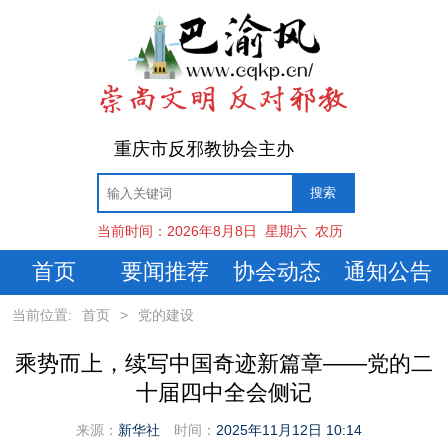
重庆市反邪教协会主办
当前时间：
2026年8月8日
星期六
农历
首页
要闻推荐
协会动态
通知公告
当前位置:
首页
>
党的建设
乘势而上，续写中国奇迹新篇章——党的二
十届四中全会侧记
来源：
新华社
时间：
2025年11月12日 10:14