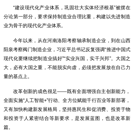
“建设现代化产业体系，巩固壮大实体经济根基”被摆在
分论第一部分，要求保持制造业合理比重，构建以先进制造
业为骨干的现代化产业体系。
今年以来，从在河南洛阳考察轴承制造企业，到在山西
阳泉考察阀门制造企业，习近平总书记反复强调“推进中国式
现代化要继续把制造业搞好”“实业兴国，实干兴邦”。大国之
大，必有大国之重，不能脱实向虚，必须把发展放在自己力
量的基点上。
改革创新的成色很足——既有全面增强自主创新能力，
全面实施“人工智能+”行动、全方位赋能千行百业等新部署，
又有加快构建新发展格局，坚持惠民生和促消费、投资于物
和投资于人紧密结合等新要求，是发展蓝图，也是改革新
篇。