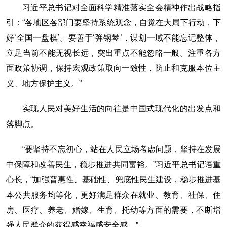
习近平总书记对全面科学精准落实全会精神作出战略指
引：“各地区各部门要坚持系统观念，自觉在大局下行动，下
好‘全国一盘棋’。要善于‘弹钢琴’，谋划一域不能忘记整体，
立足当前不能无视长远，突出重点不能忽略一般。注重各方
面政策协调，保持宏观政策取向一致性，防止和克服本位主
义、地方保护主义。”
实现人民对美好生活的向往是中国式现代化的出发点和
落脚点。
“要坚持不忘初心，站在人民立场考虑问题，坚持在发展
中保障和改善民生，稳步推进共同富裕。”习近平总书记语重
心长，“加强普惠性、基础性、兜底性民生建设，稳步推进基
本公共服务均等化，更好满足群众在就业、教育、社保、住
房、医疗、养老、婚嫁、生育、托幼等方面的需要，不断增
强人民群众的获得感幸福感安全感。”