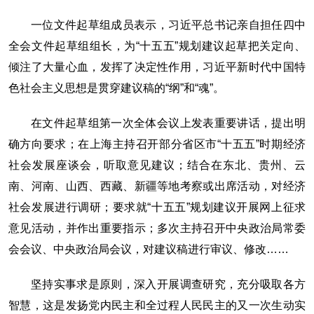
一位文件起草组成员表示，习近平总书记亲自担任四中
全会文件起草组组长，为“十五五”规划建议起草把关定向、
倾注了大量心血，发挥了决定性作用，习近平新时代中国特
色社会主义思想是贯穿建议稿的“纲”和“魂”。
在文件起草组第一次全体会议上发表重要讲话，提出明
确方向要求；在上海主持召开部分省区市“十五五”时期经济
社会发展座谈会，听取意见建议；结合在东北、贵州、云
南、河南、山西、西藏、新疆等地考察或出席活动，对经济
社会发展进行调研；要求就“十五五”规划建议开展网上征求
意见活动，并作出重要指示；多次主持召开中央政治局常委
会会议、中央政治局会议，对建议稿进行审议、修改……
坚持实事求是原则，深入开展调查研究，充分吸取各方
智慧，这是发扬党内民主和全过程人民民主的又一次生动实