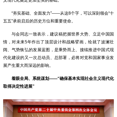
义现代化奠定更加坚实的基础。”
“夯实基础、全面发力”——从这8个字，可以深刻领会“十
五五”承前启后的历史方位和重要使命。
与会同志一致表示，建议稿把握世界大势、立足中国国
情，对未来5年作出了顶层设计和战略擘画，绘就了波澜壮
阔、气势恢弘的发展蓝图，是乘势而上、接续推进中国式现
代化建设的又一次总动员、总部署，必将对党和国家事业发
展产生重大而深远的影响。
着眼全局、系统谋划——“确保基本实现社会主义现代化
取得决定性进展”