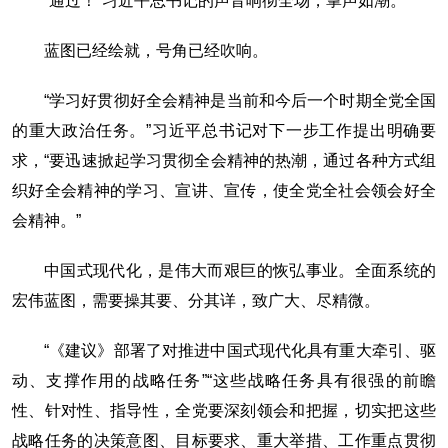
“通过！”习近平总书记的声音响彻全场，掌声如潮。
蓝图已经绘就，号角已经吹响。
“学习好贯彻好全会精神是当前和今后一个时期全党全国
的重大政治任务。”习近平总书记对下一步工作提出明确要
求，“要迅速掀起学习贯彻全会精神的热潮，通过各种方式组
织好全会精神的学习、宣讲、宣传，使全党全社会领会好全
会精神。”
中国式现代化，是伟大而艰巨的恢弘事业。全面系统的
宏伟蓝图，需要操其要、分其详，致广大、尽精微。
“《建议》部署了对推进中国式现代化具有重大牵引、驱
动、支撑作用的战略任务”“这些战略任务具有很强的前瞻
性、针对性、指导性，全党要深刻领会和把握，切实把这些
战略任务的决策意图、目标要求、重大举措、工作重点贯彻