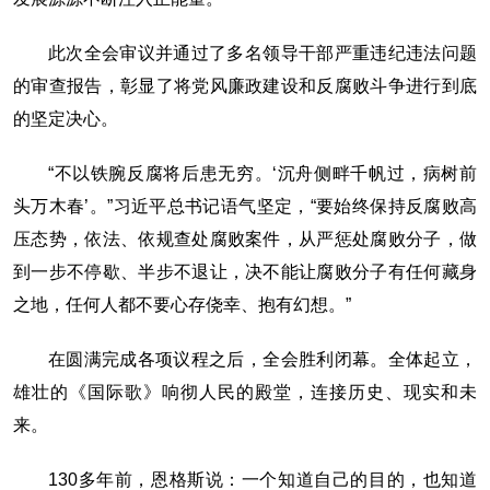
此次全会审议并通过了多名领导干部严重违纪违法问题
的审查报告，彰显了将党风廉政建设和反腐败斗争进行到底
的坚定决心。
“不以铁腕反腐将后患无穷。‘沉舟侧畔千帆过，病树前
头万木春’。”习近平总书记语气坚定，“要始终保持反腐败高
压态势，依法、依规查处腐败案件，从严惩处腐败分子，做
到一步不停歇、半步不退让，决不能让腐败分子有任何藏身
之地，任何人都不要心存侥幸、抱有幻想。”
在圆满完成各项议程之后，全会胜利闭幕。全体起立，
雄壮的《国际歌》响彻人民的殿堂，连接历史、现实和未
来。
130多年前，恩格斯说：一个知道自己的目的，也知道