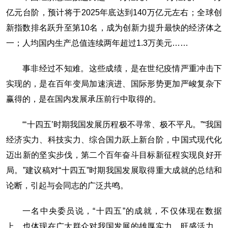
亿元台阶，预计将于2025年底达到140万亿元左右；全球创
新指数排名跃升至第10名，成为创新力提升最快的经济体之
一；人均国内生产总值连续两年超过1.3万美元……
事非经过不知难。这些成绩，是在世纪疫情严重冲击下
实现的，是在百年变局加速演进、国际形势更加严峻复杂下
赢得的，是在国内发展承压前行中取得的。
“‘十四五’时期我国发展历程极不寻常、极不平凡。”“我国
经济实力、科技实力、综合国力跃上新台阶，中国式现代化
迈出新的坚实步伐，第二个百年奋斗目标新征程实现良好开
局。”建议稿对“十四五”时期我国发展取得重大成就的总结和
论断，引起与会同志的广泛共鸣。
一名中央委员说，“十四五”的成就，不仅体现在数据
上，也体现在广大群众对我国发展的雄厚实力、旺盛活力、