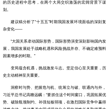
的历史进程中思考，在两个大局交织激荡的宏阔背景下谋
划。
建议稿分析了“十五五”时期我国发展环境面临的深刻复
杂变化——
“大国关系牵动国际形势，国际形势演变深刻影响国内发
展，我国发展处于战略机遇和风险挑战并存、不确定难预料
因素增多的时期。”
变局蕴含机遇，挑战激发斗志。坚定信心至关重要，历
史主动精神至关重要。
洞察时与势、把握危与机、统筹立与破、联通内与外，
习近平总书记高瞻远瞩：“要抓住这个时间窗口，巩固拓展优
势、破除瓶颈制约、补强短板弱项，在激烈国际竞争中赢得