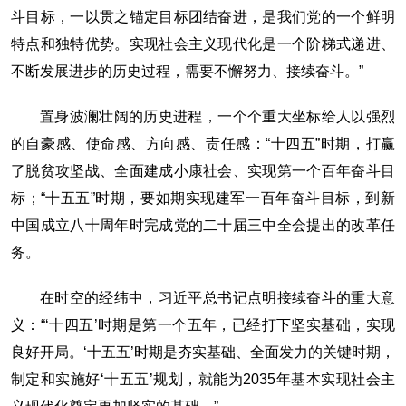
斗目标，一以贯之锚定目标团结奋进，是我们党的一个鲜明
特点和独特优势。实现社会主义现代化是一个阶梯式递进、
不断发展进步的历史过程，需要不懈努力、接续奋斗。”
置身波澜壮阔的历史进程，一个个重大坐标给人以强烈
的自豪感、使命感、方向感、责任感：“十四五”时期，打赢
了脱贫攻坚战、全面建成小康社会、实现第一个百年奋斗目
标；“十五五”时期，要如期实现建军一百年奋斗目标，到新
中国成立八十周年时完成党的二十届三中全会提出的改革任
务。
在时空的经纬中，习近平总书记点明接续奋斗的重大意
义：“‘十四五’时期是第一个五年，已经打下坚实基础，实现
良好开局。‘十五五’时期是夯实基础、全面发力的关键时期，
制定和实施好‘十五五’规划，就能为2035年基本实现社会主