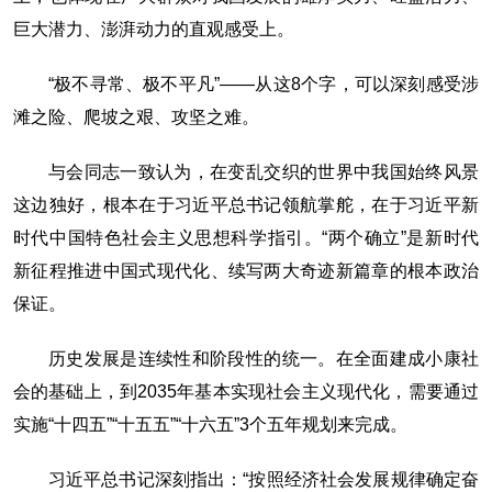
巨大潜力、澎湃动力的直观感受上。
“极不寻常、极不平凡”——从这8个字，可以深刻感受涉
滩之险、爬坡之艰、攻坚之难。
与会同志一致认为，在变乱交织的世界中我国始终风景
这边独好，根本在于习近平总书记领航掌舵，在于习近平新
时代中国特色社会主义思想科学指引。“两个确立”是新时代
新征程推进中国式现代化、续写两大奇迹新篇章的根本政治
保证。
历史发展是连续性和阶段性的统一。在全面建成小康社
会的基础上，到2035年基本实现社会主义现代化，需要通过
实施“十四五”“十五五”“十六五”3个五年规划来完成。
习近平总书记深刻指出：“按照经济社会发展规律确定奋