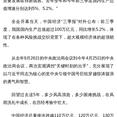
质量发展取得新成效。去年全年和今年前三季度国内生产总
值增速分别达到5%、5.2%。”
全会开幕当天，中国经济“三季报”对外公布：前三季
度，我国国内生产总值超过100万亿元，同比增长5.2%，体
现了在各种风险挑战交织背景下，超大规模经济体的超强韧
性。
从去年9月26日的中央政治局会议到今年4月25日的中央
政治局会议，两次宏观调控“关键时刻的出手”，充分展现了
以习近平同志为核心的党中央引领中国号巨轮穿越惊涛骇浪
的勇气和智慧。
回望过去这5年，多少风高浪急，多少困难挑战，在风
雨洗礼中成长，在历经考验中壮大。
中国经济总量接连跨越110万亿元、120万亿元、130万