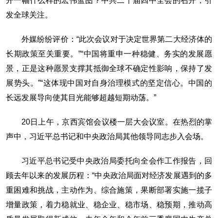
开一幅什么样的宏伟蓝图？中共二十届四中全会的召开，引
发全球关注。
外媒纷纷评价：“此次会议对于决定世界第二大经济体的
长期政策至关重要。”“中国将重申一种稳健、务实的发展愿
景，正是这种愿景支撑其抵御全球不确定性影响，保持了发
展势头。”“这体现中国对自身治理模式的坚定信心。中国的
长远发展导向使其目光能够超越短期动荡。”
20日上午，京西宾馆会议楼一层大会议室。在热烈的掌
声中，习近平总书记和中央政治局其他领导同志步入会场。
习近平总书记受中央政治局委托向全会作工作报告，回
顾去年以来的发展历程：“中央政治局面对经济发展遇到的多
重困难和挑战，主动作为、综合施策，果断部署实施一揽子
增量政策，着力稳就业、稳企业、稳市场、稳预期，推动高