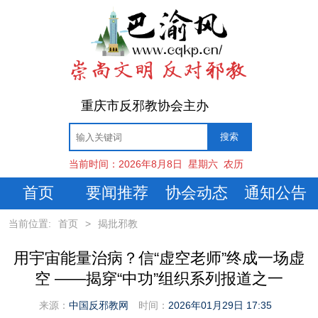
重庆市反邪教协会主办
当前时间：
2026年8月8日
星期六
农历
首页
要闻推荐
协会动态
通知公告
当前位置:
首页
>
揭批邪教
用宇宙能量治病？信“虚空老师”终成一场虚
空 ——揭穿“中功”组织系列报道之一
来源：
中国反邪教网
时间：
2026年01月29日 17:35