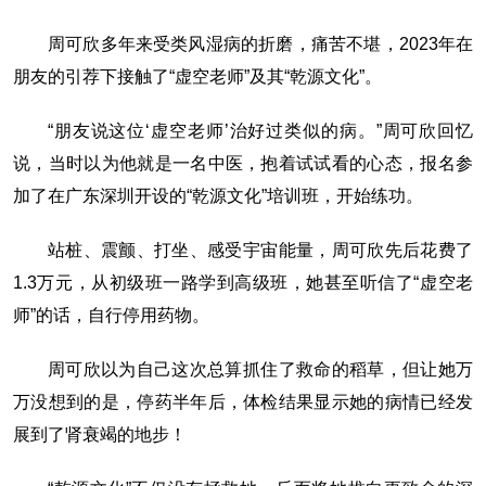
周可欣多年来受类风湿病的折磨，痛苦不堪，2023年在
朋友的引荐下接触了“虚空老师”及其“乾源文化”。
“朋友说这位‘虚空老师’治好过类似的病。”周可欣回忆
说，当时以为他就是一名中医，抱着试试看的心态，报名参
加了在广东深圳开设的“乾源文化”培训班，开始练功。
站桩、震颤、打坐、感受宇宙能量，周可欣先后花费了
1.3万元，从初级班一路学到高级班，她甚至听信了“虚空老
师”的话，自行停用药物。
周可欣以为自己这次总算抓住了救命的稻草，但让她万
万没想到的是，停药半年后，体检结果显示她的病情已经发
展到了肾衰竭的地步！