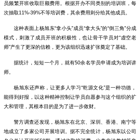
员频繁开班收取巨额费用。根据开办不同类别的培训班，每
次抽取11%-39%不等培训费，其余费用则分给其他成员。
这种表面上杨旭东“拿小头”成员“拿大头”的“倒三角”分成
模式，刺激了成员开班的积极性，也让骨干学员对“虚空老
师”产生了更深的信赖，更为该组织迅速扩张奠定了基础。
据统计，短短一个月，就有50余名学员申请成为培训讲
师。
杨旭东还声称，让更多人学习“乾源文化”是一种功德，
能得到好报，以这种精神控制让学员自愿参与这个组织的扩
大和管理，其根本目的是为了进一步敛财。
警方调查还发现，杨旭东在北京、深圳、香港、南宁等
地成立了多家公司开展培训。据不完全统计，杨旭东以公司