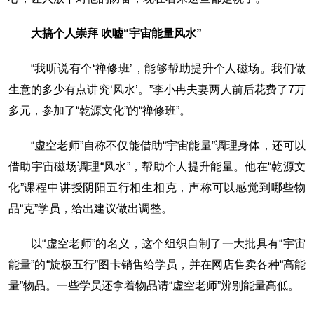
大搞个人崇拜 吹嘘“宇宙能量风水”
“我听说有个‘禅修班’，能够帮助提升个人磁场。我们做
生意的多少有点讲究‘风水’。”李小冉夫妻两人前后花费了7万
多元，参加了“乾源文化”的“禅修班”。
“虚空老师”自称不仅能借助“宇宙能量”调理身体，还可以
借助宇宙磁场调理“风水”，帮助个人提升能量。他在“乾源文
化”课程中讲授阴阳五行相生相克，声称可以感觉到哪些物
品“克”学员，给出建议做出调整。
以“虚空老师”的名义，这个组织自制了一大批具有“宇宙
能量”的“旋极五行”图卡销售给学员，并在网店售卖各种“高能
量”物品。一些学员还拿着物品请“虚空老师”辨别能量高低。