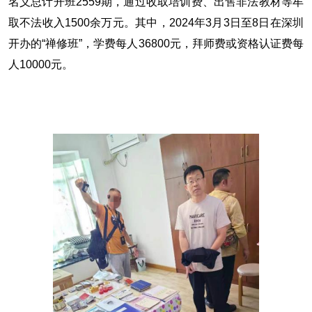
名义总计开班2559期，通过收取培训费、出售非法教材等牟
取不法收入1500余万元。其中，2024年3月3日至8日在深圳
开办的“禅修班”，学费每人36800元，拜师费或资格认证费每
人10000元。