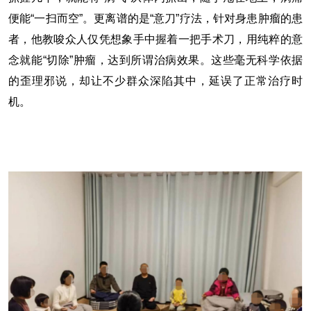
便能“一扫而空”。更离谱的是“意刀”疗法，针对身患肿瘤的患
者，他教唆众人仅凭想象手中握着一把手术刀，用纯粹的意
念就能“切除”肿瘤，达到所谓治病效果。这些毫无科学依据
的歪理邪说，却让不少群众深陷其中，延误了正常治疗时
机。