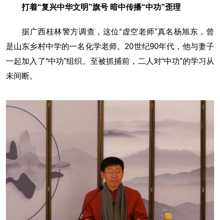
打着“复兴中华文明”旗号 暗中传播“中功”歪理
据广西桂林警方调查，这位“虚空老师”真名杨旭东，曾
是山东乡村中学的一名化学老师。20世纪90年代，他与妻子
一起加入了“中功”组织。至被抓捕前，二人对“中功”的学习从
未间断。