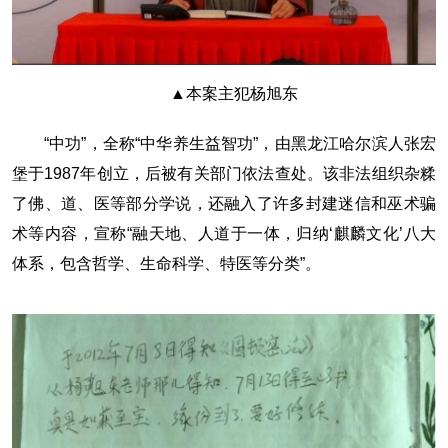
▲本案主犯杨旭东
“中功”，全称“中华养生益智功”，由黑龙江哈尔滨人张宏
堡于1987年创立，后被有关部门依法查处。该非法组织杂糅
了佛、道、医等部分学说，还融入了许多封建迷信和巫术骗
术等内容，宣称“融天地、人道于一体，归纳‘麒麟文化’八大
体系，包含哲学、生命科学、特医等分类”。