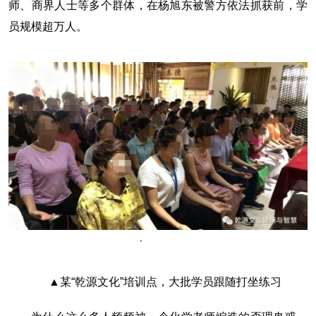
师、商界人士等多个群体，在杨旭东被警方依法抓获前，学
员规模超万人。
▲某“乾源文化”培训点，大批学员跟随打坐练习