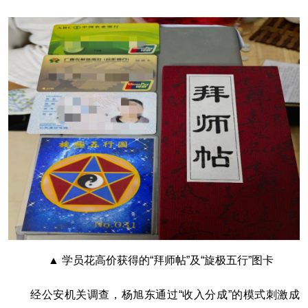
▲ 学员花高价获得的“拜师帖”及“旋极五行”图卡
经公安机关调查，杨旭东通过“收入分成”的模式刺激成