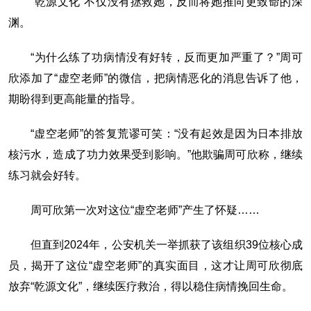
“乾源文化”不仅没有拯救她，反而将她推向更致命的深
渊。
“为什么练了功病情没有好转，反而更加严重了？”周可
欣添加了“虚空老师”的微信，把病情恶化的消息告诉了他，
期盼得到更高能量的指导。
“虚空老师”的答复荒谬可笑：“没有起效是因为日本排放
核污水，造成了功力效果受到影响。”他欺骗周可欣称，继续
练习就会好转。
周可欣第一次对这位“虚空老师”产生了怀疑……
但直到2024年，公安机关一举抓获了该组织39位核心成
员，揭开了这位“虚空老师”的真实面目，这才让周可欣彻底
放弃“乾源文化”，继续医疗救治，得以稳住病情挽回生命。