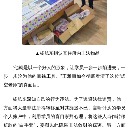
▲杨旭东指认其住所内非法物品
“他就是以一个好人的形象，让学员一步一步陷进去，一
步一步沦为他的赚钱工具。”王雅丽如今彻底看清了这位“虚
空老师”的真面目。
杨旭东深知自己的行为违法。为了逃避法律追责，他一
方面将大量非法所得转移至对其痴迷不已、言听计从的学员
个人账户中，利用学员的盲目崇拜心理，将这些人当作转移
赃款的“白手套”，妄图以此隐匿非法敛财的踪迹。另一方面