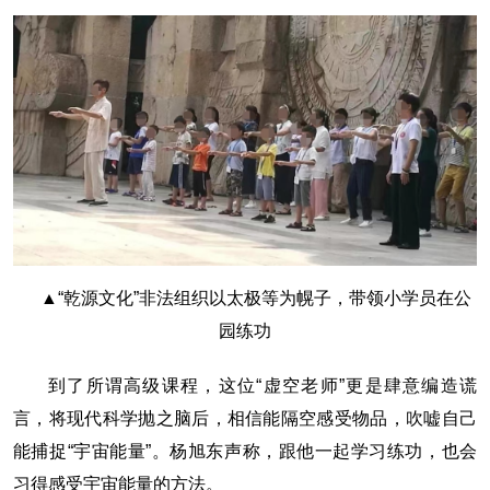
▲“乾源文化”非法组织以太极等为幌子，带领小学员在公
园练功
到了所谓高级课程，这位“虚空老师”更是肆意编造谎
言，将现代科学抛之脑后，相信能隔空感受物品，吹嘘自己
能捕捉“宇宙能量”。杨旭东声称，跟他一起学习练功，也会
习得感受宇宙能量的方法。