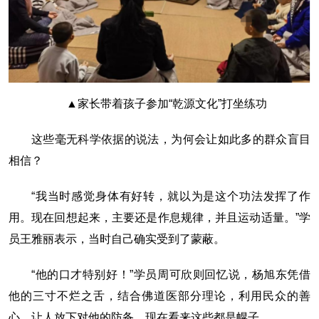
▲家长带着孩子参加“乾源文化”打坐练功
这些毫无科学依据的说法，为何会让如此多的群众盲目
相信？
“我当时感觉身体有好转，就以为是这个功法发挥了作
用。现在回想起来，主要还是作息规律，并且运动适量。”学
员王雅丽表示，当时自己确实受到了蒙蔽。
“他的口才特别好！”学员周可欣则回忆说，杨旭东凭借
他的三寸不烂之舌，结合佛道医部分理论，利用民众的善
心，让人放下对他的防备，现在看来这些都是幌子。