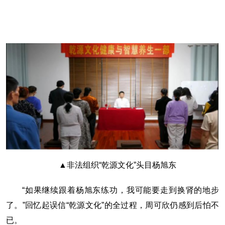
▲非法组织“乾源文化”头目杨旭东
“如果继续跟着杨旭东练功，我可能要走到换肾的地步
了。”回忆起误信“乾源文化”的全过程，周可欣仍感到后怕不
已。