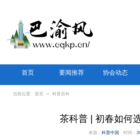
首页
要闻推荐
协会动态
当前位置:
首页
>
科普百科
茶科普 | 初春如何
来源：
科普中国
时间：
2