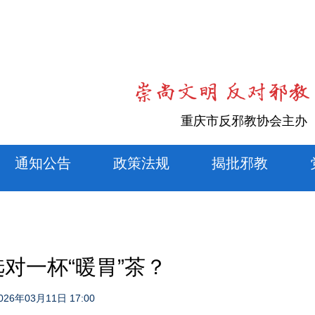
重庆市反邪教协会主办
通知公告
政策法规
揭批邪教
选对一杯“暖胃”茶？
026年03月11日 17:00