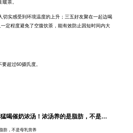
生暖茶。
让人切实感受到环境温度的上升；三五好友聚在一起边喝
且一定程度避免了空腹饮茶，能有效防止因短时间内大
不要超过60摄氏度。
世界母乳喂养周丨别再猛喝催奶浓汤！浓汤养的是脂肪，不是母乳营养
脂肪，不是母乳营养