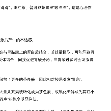
飕飕”，喝红茶、普洱熟茶胃里“暖洋洋”，这是心理作
刺激后产生的不适感。
会与胃黏膜上的蛋白质结合，若过量摄取，可能导致胃
受体结合，间接促进胃酸分泌，当胃酸过多时会刺激胃
保留了更多的茶多酚，因此相对较易引发“胃寒”。
大量儿茶素或转化成为茶色素，或氧化降解成为其它小
胃寒”的概率明显降低。