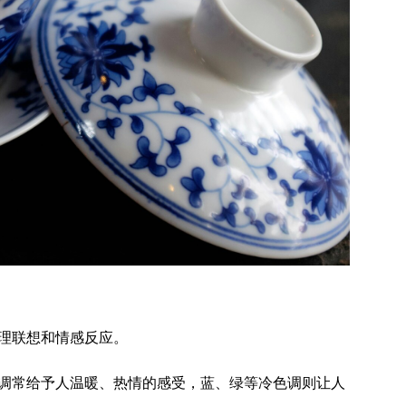
理联想和情感反应。
调常给予人温暖、热情的感受，蓝、绿等冷色调则让人