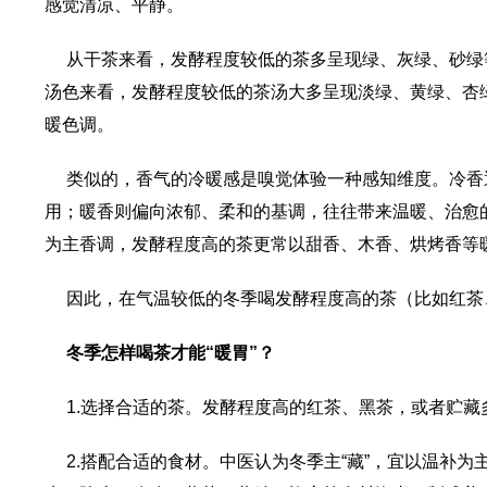
感觉清凉、平静。
从干茶来看，发酵程度较低的茶多呈现绿、灰绿、砂绿
汤色来看，发酵程度较低的茶汤大多呈现淡绿、黄绿、杏
暖色调。
类似的，香气的冷暖感是嗅觉体验一种感知维度。冷香
用；暖香则偏向浓郁、柔和的基调，往往带来温暖、治愈
为主香调，发酵程度高的茶更常以甜香、木香、烘烤香等
因此，在气温较低的冬季喝发酵程度高的茶（比如红茶
冬季怎样喝茶才能“暖胃”？
1.选择合适的茶。发酵程度高的红茶、黑茶，或者贮
2.搭配合适的食材。中医认为冬季主“藏”，宜以温补