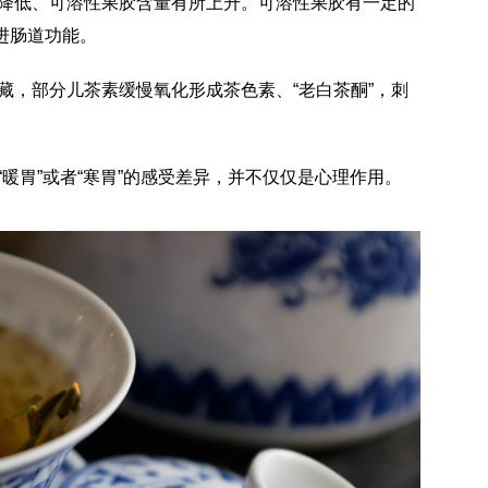
降低、可溶性果胶含量有所上升。可溶性果胶有一定的
进肠道功能。
藏，部分儿茶素缓慢氧化形成茶色素、“老白茶酮”，刺
暖胃”或者“寒胃”的感受差异，并不仅仅是心理作用。