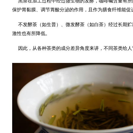
黑茶在加工过程中经过微生物的发酵，咖啡碱含量有所
保护胃黏膜、调节胃酸分泌的作用，且作为膳食纤维能促
不发酵茶（如生普）、微发酵茶（如白茶）经过长期贮
激性也有所降低。
因此，从各种茶类的成分差异角度来讲，不同茶类给人“