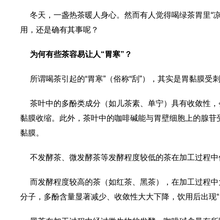
冬天，一盏热茶暖人身心。然而有人觉得喝绿茶胃里“凉
用，还是确有其事呢？
为何有些茶容易让人“胃寒”？
所谓喝茶引起的“胃寒”（俗称“刮”），其实是胃黏膜受
茶叶中的多酚类成分（如儿茶素、单宁）具有收敛性，
黏膜收缩。此外，茶叶中的咖啡碱能与胃壁细胞上的腺苷
黏膜。
不发酵茶、微发酵茶等发酵程度较低的茶在加工过程中
而发酵程度较高的茶（如红茶、黑茶），在加工过程中
分子，多酚含量显著减少、收敛性大大下降，饮用后出现“