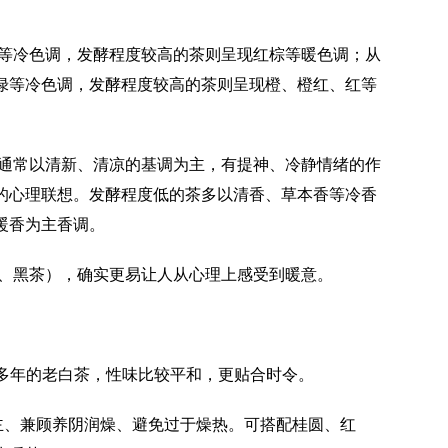
等冷色调，发酵程度较高的茶则呈现红棕等暖色调；从
绿等冷色调，发酵程度较高的茶则呈现橙、橙红、红等
通常以清新、清凉的基调为主，有提神、冷静情绪的作
的心理联想。发酵程度低的茶多以清香、草本香等冷香
暖香为主香调。
、黑茶），确实更易让人从心理上感受到暖意。
藏多年的老白茶，性味比较平和，更贴合时令。
为主、兼顾养阴润燥、避免过于燥热。可搭配桂圆、红