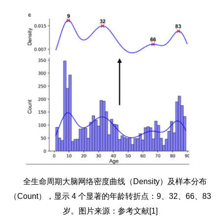
全生命周期大脑网络密度曲线（Density）及样本分布
（Count），显示 4 个显著的年龄转折点：9、32、66、83
岁。图片来源：参考文献[1]