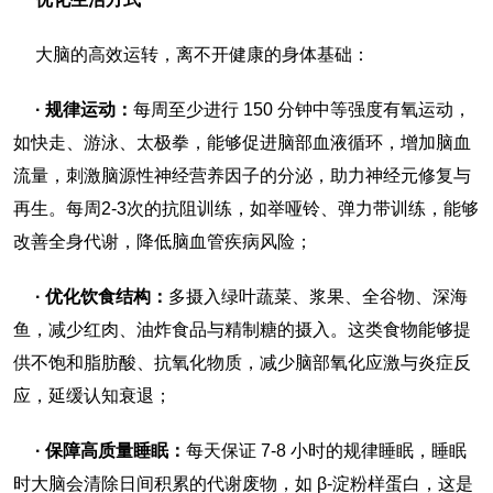
大脑的高效运转，离不开健康的身体基础：
· 规律运动：
每周至少进行 150 分钟中等强度有氧运动，
如快走、游泳、太极拳，能够促进脑部血液循环，增加脑血
流量，刺激脑源性神经营养因子的分泌，助力神经元修复与
再生。每周2-3次的抗阻训练，如举哑铃、弹力带训练，能够
改善全身代谢，降低脑血管疾病风险；
· 优化饮食结构：
多摄入绿叶蔬菜、浆果、全谷物、深海
鱼，减少红肉、油炸食品与精制糖的摄入。这类食物能够提
供不饱和脂肪酸、抗氧化物质，减少脑部氧化应激与炎症反
应，延缓认知衰退；
· 保障高质量睡眠：
每天保证 7-8 小时的规律睡眠，睡眠
时大脑会清除日间积累的代谢废物，如 β-淀粉样蛋白，这是