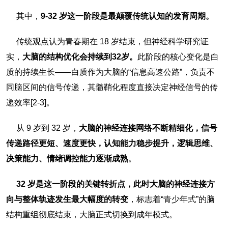
其中，
9-32 岁这一阶段是最颠覆传统认知的发育周期。
传统观点认为青春期在 18 岁结束，但神经科学研究证
实，
大脑的结构优化会持续到32岁。
此阶段的核心变化是白
质的持续生长——白质作为大脑的“信息高速公路”，负责不
同脑区间的信号传递
，其髓鞘化程度直接决定神经信号的传
递效率[2-3]。
从 9 岁到 32 岁，
大脑的神经连接网络不断精细化，信号
传递路径更短、速度更快，认知能力稳步提升，逻辑思维、
决策能力、情绪调控能力逐渐成熟
。
32 岁是这一阶段的关键转折点，此时大脑的神经连接方
向与整体轨迹发生最大幅度的转变
，标志着“青少年式”的脑
结构重组彻底结束，大脑正式切换到成年模式。