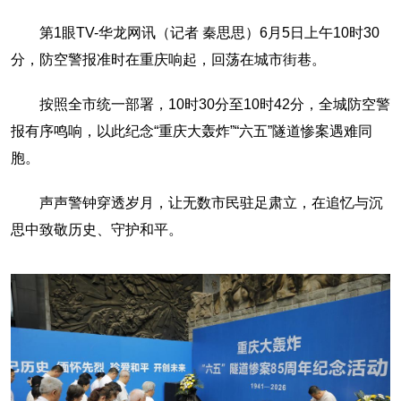
第1眼TV-华龙网讯（记者 秦思思）6月5日上午10时30
分，防空警报准时在重庆响起，回荡在城市街巷。
按照全市统一部署，10时30分至10时42分，全城防空警
报有序鸣响，以此纪念“重庆大轰炸”“六五”隧道惨案遇难同
胞。
声声警钟穿透岁月，让无数市民驻足肃立，在追忆与沉
思中致敬历史、守护和平。