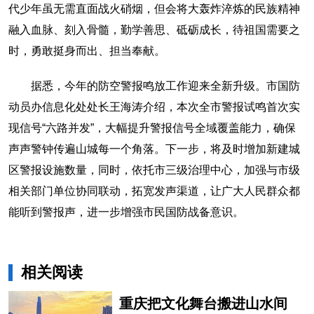
代少年虽无需直面战火硝烟，但会将大轰炸淬炼的民族精神
融入血脉、刻入骨髓，勤学善思、砥砺成长，待祖国需要之
时，勇敢挺身而出、担当奉献。
据悉，今年的防空警报鸣放工作迎来全新升级。市国防
动员办信息化处处长王海涛介绍，本次全市警报试鸣首次实
现信号“六路并发”，大幅提升警报信号全域覆盖能力，确保
声声警钟传遍山城每一个角落。下一步，将及时增加新建城
区警报设施数量，同时，依托市三级治理中心，加强与市级
相关部门单位协同联动，拓宽发声渠道，让广大人民群众都
能听到警报声，进一步增强市民国防战备意识。
相关阅读
重庆把文化舞台搬进山水间