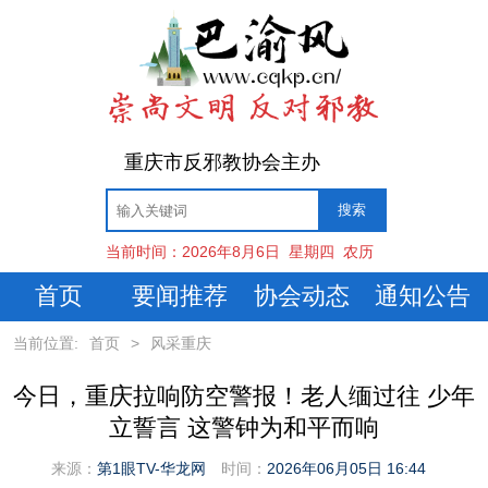
重庆市反邪教协会主办
当前时间：
2026年8月6日
星期四
农历
首页
要闻推荐
协会动态
通知公告
当前位置:
首页
>
风采重庆
今日，重庆拉响防空警报！老人缅过往 少年
立誓言 这警钟为和平而响
来源：
第1眼TV-华龙网
时间：
2026年06月05日 16:44