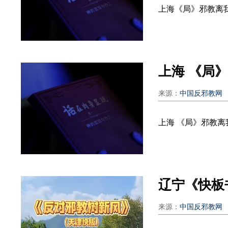
上海《局》邪教离
上海 《局
来源：
中国反邪教网
上海 《局》邪教
辽宁《快板
来源：
中国反邪教网