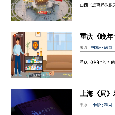
山西《远离邪教跟
重庆《晚年
来源：
中国反邪教网
重庆《晚年“老李”
上海《局》
来源：
中国反邪教网