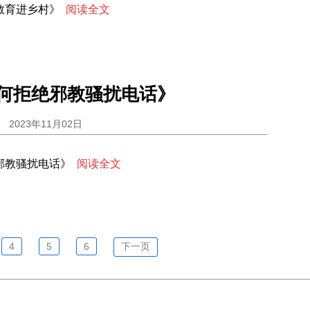
教育进乡村》
阅读全文
何拒绝邪教骚扰电话》
2023年11月02日
邪教骚扰电话》
阅读全文
4
5
6
下一页