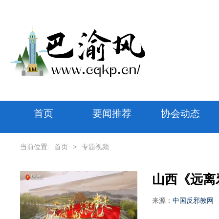
首页
要闻推荐
协会动态
当前位置:
首页
>
专题视频
山西《远离
来源：
中国反邪教网