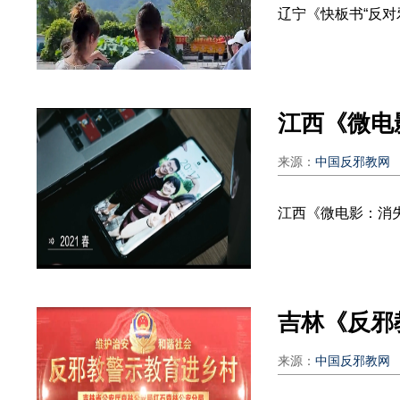
辽宁《快板书“反对
江西《微电
来源：
中国反邪教网
江西《微电影：消失
吉林《反邪
来源：
中国反邪教网