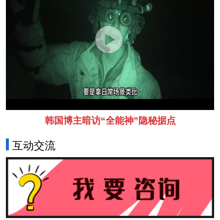
韩国博主暗访“全能神”隐秘据点
互动交流