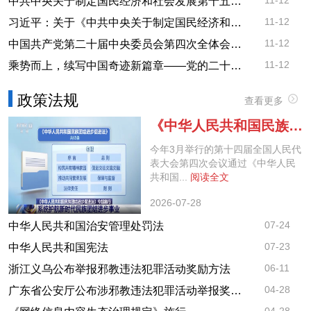
11-12
中共中央关于制定国民经济和社会发展第十五个五年规划的建议
11-12
习近平：关于《中共中央关于制定国民经济和社会发展第十五个五年规划的建议》的说明
11-12
中国共产党第二十届中央委员会第四次全体会议在京举行
11-12
乘势而上，续写中国奇迹新篇章——党的二十届四中全会侧记
政策法规
查看更多
《中华人民共和国民族团结进步促进法》7月1日起施行
今年3月举行的第十四届全国人民代
表大会第四次会议通过《中华人民
共和国...
阅读全文
2026-07-28
07-24
中华人民共和国治安管理处罚法
07-23
中华人民共和国宪法
06-11
浙江义乌公布举报邪教违法犯罪活动奖励方法
04-28
广东省公安厅公布涉邪教违法犯罪活动举报奖励办法