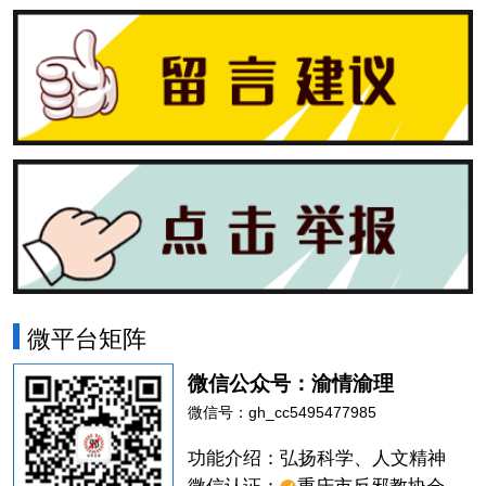
微平台矩阵
微信公众号：渝情渝理
微信号：gh_cc5495477985
功能介绍：弘扬科学、人文精神