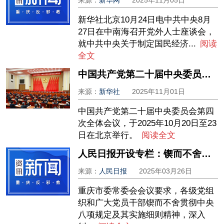
来源：
新华网
2025年11月05日
新华社北京10月24日电中共中央8月
27日在中南海召开党外人士座谈会，
就中共中央关于制定国民经济...
阅读
全文
中国共产党第二十届中央委员会第四次全体会议公报
来源：
新华社
2025年11月01日
中国共产党第二十届中央委员会第四
次全体会议，于2025年10月20日至23
日在北京举行。
阅读全文
人民日报开设专栏：锲而不舍落实中央八项规定精神
来源：
人民日报
2025年03月26日
重庆市委常委会会议要求，各级党组
织和广大党员干部锲而不舍贯彻中央
八项规定及其实施细则精神，深入