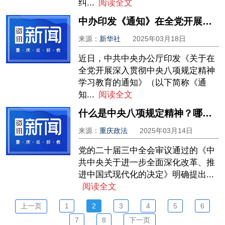
纠...
阅读全文
中办印发《通知》在全党开展深入贯彻中央八项规定精神学习教育
来源：
新华社
2025年03月18日
近日，中共中央办公厅印发《关于在
全党开展深入贯彻中央八项规定精神
学习教育的通知》（以下简称《通
知...
阅读全文
什么是中央八项规定精神？哪些行为违规？一图读懂→
来源：
重庆政法
2025年03月14日
‍党的二十届三中全会审议通过的《中
共中央关于进一步全面深化改革、推
进中国式现代化的决定》明确提出...
阅读全文
上一页
1
2
3
4
5
6
7
8
下一页