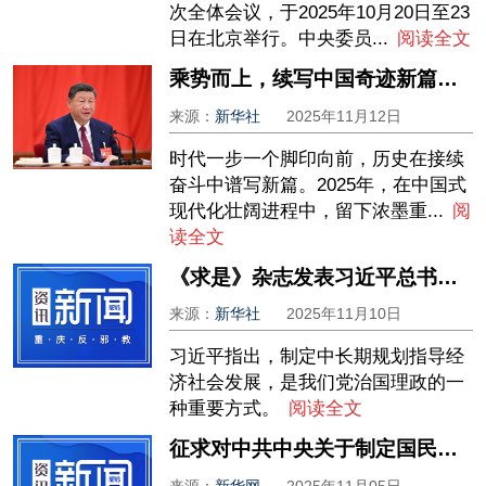
次全体会议，于2025年10月20日至23
日在北京举行。中央委员...
阅读全文
乘势而上，续写中国奇迹新篇章——党的二十届四中全会侧记
来源：
新华社
2025年11月12日
时代一步一个脚印向前，历史在接续
奋斗中谱写新篇。2025年，在中国式
现代化壮阔进程中，留下浓墨重...
阅
读全文
《求是》杂志发表习近平总书记重要文章《关于〈中共中央关于制定国民经济和社会发展第十五个五年规划的建议〉的说明》
来源：
新华社
2025年11月10日
习近平指出，制定中长期规划指导经
济社会发展，是我们党治国理政的一
种重要方式。
阅读全文
征求对中共中央关于制定国民经济和社会发展第十五个五年规划建议的意见 中共中央召开党外人士座谈会 习近平主持并发表重要讲话