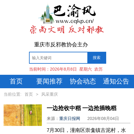
重庆市反邪教协会主办
当前时间：
2026年8月8日
星期六
农历
首页
要闻推荐
协会动态
通知公告
当前位置:
首页
>
风采重庆
一边抢收中稻 一边抢插晚稻
来源：
重庆日报网
2026年08月04日
7月30日，潼南区崇龛镇古泥村，水