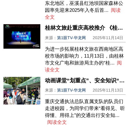
东北地区，巫溪县红池坝国家森林公
园率先迎来2025年入冬后首...
阅读
全文
桂林文旅赴重庆高校推介 《桂林有戏》演绎山水人文底蕴
来源：
第1眼TV-华龙网
2025年11月14日
为进一步拓展桂林文旅在西南地区高
校市场的影响力，11月13日，由桂林
市文化广电和旅游局主办的“桂...
阅
读全文
动画课堂“划重点”、安全知识“码上学” 这场交通安全嘉年华活动干货多
来源：
第1眼TV-华龙网
2025年11月13日
重庆交通执法总队直属支队的队员们
走进校园，为同学们带来“看得见、听
得懂、用得上”的交通出行安全知...
阅读全文