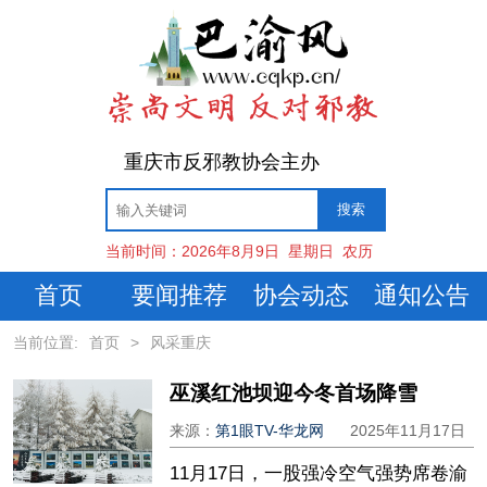
重庆市反邪教协会主办
当前时间：
2026年8月9日
星期日
农历
首页
要闻推荐
协会动态
通知公告
当前位置:
首页
>
风采重庆
巫溪红池坝迎今冬首场降雪
来源：
第1眼TV-华龙网
2025年11月17日
11月17日，一股强冷空气强势席卷渝