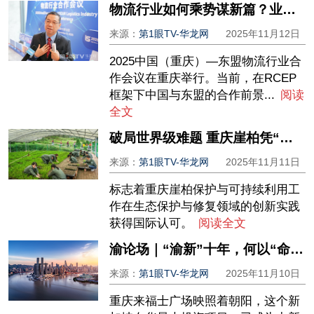
物流行业如何乘势谋新篇？业界齐聚山城共探发展新机遇
来源：
第1眼TV-华龙网
2025年11月12日
2025中国（重庆）—东盟物流行业合
作会议在重庆举行。当前，在RCEP
框架下中国与东盟的合作前景...
阅读
全文
破局世界级难题 重庆崖柏凭“保护+利用”获得这项全球大奖
来源：
第1眼TV-华龙网
2025年11月11日
标志着重庆崖柏保护与可持续利用工
作在生态保护与修复领域的创新实践
获得国际认可。
阅读全文
渝论场｜“渝新”十年，何以“命运与共”？
来源：
第1眼TV-华龙网
2025年11月10日
重庆来福士广场映照着朝阳，这个新