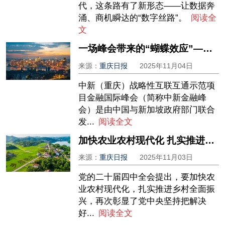
代，这条路有了新形态——让数据奔
涌、商机瞬达的“数字丝路”。
阅读全
文
一场峰会带来的“蝴蝶效应”——中新金融峰会促成金融合作“硕果”挂满枝
来源：
重庆日报
2025年11月04日
中新（重庆）战略性互联互通示范项
目金融国际峰会（简称中新金融峰
会）是由中国与新加坡政府部门联合
发...
阅读全文
加快农业农村现代化 扎实推进乡村全面振兴
来源：
重庆日报
2025年11月03日
党的二十届四中全会提出，要加快农
业农村现代化，扎实推进乡村全面振
兴，再次彰显了党中央坚持把解决
好...
阅读全文