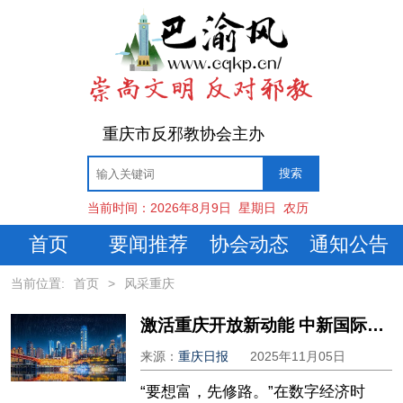
重庆市反邪教协会主办
当前时间：
2026年8月9日
星期日
农历
首页
要闻推荐
协会动态
通知公告
当前位置:
首页
>
风采重庆
激活重庆开放新动能 中新国际数据通道架起跨境“数字桥梁”
来源：
重庆日报
2025年11月05日
“要想富，先修路。”在数字经济时